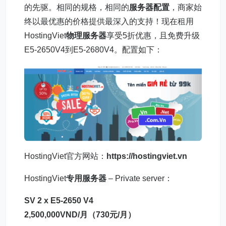
的先驱。相同的规格，相同的
服务器配置
，商家始
终以最优惠的价格提供最深入的支持！现在租用
HostingViet
物理服务器
享受5折优惠，且免费升级
E5-2650V4到E5-2680V4。配置如下：
HostingViet官方网站：
https://hostingviet.vn
HostingViet
专用服务器
– Private server：
SV 2 x E5-2650 V4
2,500,000VND/月（730元/月）