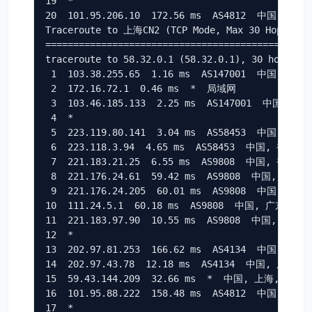
19  *

20  101.95.206.10  172.56 ms  AS4812  中国, 上海,
Traceroute to 上海CN2 (TCP Mode, Max 30 Hop)

================================================
traceroute to 58.32.0.1 (58.32.0.1), 30 hops max
 1  103.38.255.65  1.16 ms  AS147001  中国, 香港, 
 2  172.16.72.1  0.46 ms  *  局域网

 3  103.46.185.133  2.25 ms  AS147001  中国, 香港,
 4  *

 5  223.119.80.141  3.04 ms  AS58453  中国, 香港,
 6  223.118.3.94  4.65 ms  AS58453  中国, 香港, c
 7  221.183.21.25  6.55 ms  AS9808  中国, 香港, c
 8  221.176.24.61  59.42 ms  AS9808  中国, 广东,
 9  221.176.24.205  60.01 ms  AS9808  中国, 广东
10  111.24.5.1  60.18 ms  AS9808  中国, 广东, 广州
11  221.183.97.90  10.55 ms  AS9808  中国, 广东,
12  *

13  202.97.81.253  166.62 ms  AS4134  中国, 广东
14  202.97.43.78  12.18 ms  AS4134  中国, 广东, 
15  59.43.144.209  32.66 ms  *  中国, 上海, china
16  101.95.88.222  158.48 ms  AS4812  中国, 上海,
17  *
