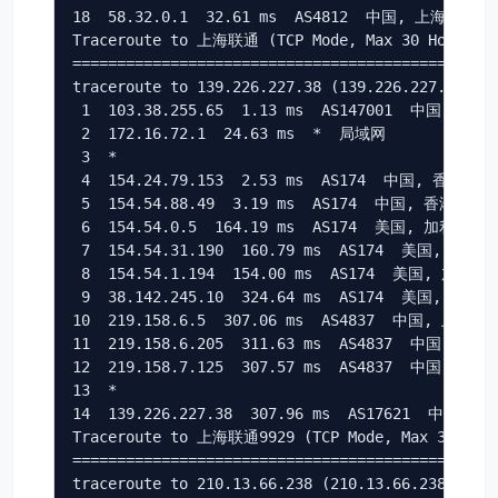
18  58.32.0.1  32.61 ms  AS4812  中国, 上海, chin
Traceroute to 上海联通 (TCP Mode, Max 30 Hop)

================================================
traceroute to 139.226.227.38 (139.226.227.38), 3
 1  103.38.255.65  1.13 ms  AS147001  中国, 香港, 
 2  172.16.72.1  24.63 ms  *  局域网

 3  *

 4  154.24.79.153  2.53 ms  AS174  中国, 香港, cog
 5  154.54.88.49  3.19 ms  AS174  中国, 香港, coge
 6  154.54.0.5  164.19 ms  AS174  美国, 加利福尼亚
 7  154.54.31.190  160.79 ms  AS174  美国, 加利
 8  154.54.1.194  154.00 ms  AS174  美国, 加利福
 9  38.142.245.10  324.64 ms  AS174  美国, 加利
10  219.158.6.5  307.06 ms  AS4837  中国, 上海, c
11  219.158.6.205  311.63 ms  AS4837  中国, 上海,
12  219.158.7.125  307.57 ms  AS4837  中国, 上海,
13  *

14  139.226.227.38  307.96 ms  AS17621  中国, 上
Traceroute to 上海联通9929 (TCP Mode, Max 30 Hop)
================================================
traceroute to 210.13.66.238 (210.13.66.238), 30 