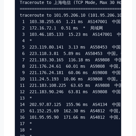
Traceroute to 上海电信 (TCP Mode, Max 30 Hop)

================================================
traceroute to 101.95.206.10 (101.95.206.10), 30 
 1  103.38.255.65  1.21 ms  AS147001  中国, 香港, 
 2  172.16.72.1  0.51 ms  *  局域网

 3  103.46.185.133  15.23 ms  AS147001  中国, 香港
 4  *

 5  223.119.80.141  3.13 ms  AS58453  中国, 香港,
 6  223.118.3.81  5.89 ms  AS58453  中国, 香港, c
 7  221.183.30.165  116.18 ms  AS9808  中国, 广
 8  221.176.24.61  60.01 ms  AS9808  中国, 广东,
 9  221.176.24.181  60.06 ms  AS9808  中国, 广东
10  111.24.5.193  10.06 ms  AS9808  中国, 广东, 
11  221.183.108.225  63.65 ms  AS9808  中国, 上海
12  221.183.90.246  63.81 ms  AS9808  中国, 上海,
13  *

14  202.97.87.125  155.96 ms  AS4134  中国, 上海,
15  61.152.25.69  162.30 ms  AS4812  中国, 上海, 
16  101.95.95.90  171.66 ms  AS4812  中国, 上海, 
17  *

18  *
