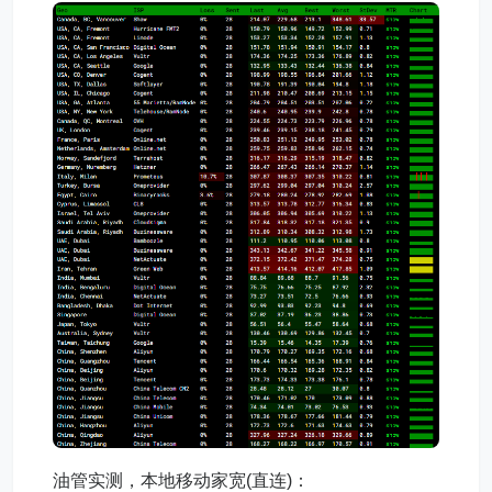
油管实测，本地移动家宽(直连)：