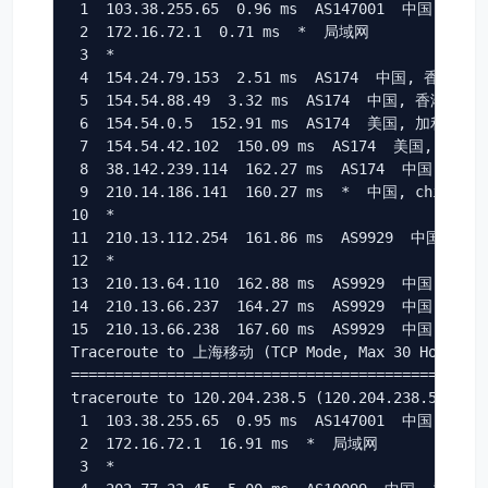
 1  103.38.255.65  0.96 ms  AS147001  中国, 香港, 
 2  172.16.72.1  0.71 ms  *  局域网

 3  *

 4  154.24.79.153  2.51 ms  AS174  中国, 香港, cog
 5  154.54.88.49  3.32 ms  AS174  中国, 香港, coge
 6  154.54.0.5  152.91 ms  AS174  美国, 加利福尼亚
 7  154.54.42.102  150.09 ms  AS174  美国, 加利
 8  38.142.239.114  162.27 ms  AS174  中国, 上海, 
 9  210.14.186.141  160.27 ms  *  中国, chinauni
10  *

11  210.13.112.254  161.86 ms  AS9929  中国, 上海
12  *

13  210.13.64.110  162.88 ms  AS9929  中国, 上海,
14  210.13.66.237  164.27 ms  AS9929  中国, 上海,
15  210.13.66.238  167.60 ms  AS9929  中国, 上海,
Traceroute to 上海移动 (TCP Mode, Max 30 Hop)

================================================
traceroute to 120.204.238.5 (120.204.238.5), 30 
 1  103.38.255.65  0.95 ms  AS147001  中国, 香港, 
 2  172.16.72.1  16.91 ms  *  局域网

 3  *
