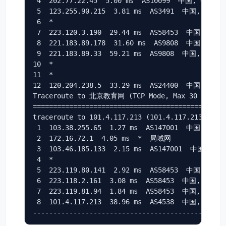
 4  202.77.22.45  5.00 ms  AS10099  中国, 香港, c
 5  123.255.90.215  3.81 ms  AS3491  中国, 香港, h
 6  *

 7  223.120.3.190  29.44 ms  AS58453  中国, 上海,
 8  221.183.89.178  31.60 ms  AS9808  中国, 上海,
 9  221.183.89.33  59.21 ms  AS9808  中国, 上海, 
10  *

11  *

12  120.204.238.5  33.29 ms  AS24400  中国, 上海,
Traceroute to 北京教育网 (TCP Mode, Max 30 Hop)

================================================
traceroute to 101.4.117.213 (101.4.117.213), 30 
 1  103.38.255.65  1.27 ms  AS147001  中国, 香港, 
 2  172.16.72.1  4.05 ms  *  局域网

 3  103.46.185.133  2.15 ms  AS147001  中国, 香港,
 4  *

 5  223.119.80.141  2.92 ms  AS58453  中国, 香港,
 6  223.118.2.161  3.08 ms  AS58453  中国, 香港, 
 7  223.119.81.94  1.84 ms  AS58453  中国, 香港, 
 8  101.4.117.213  38.96 ms  AS4538  中国, 北京,
-----------------------------------------------