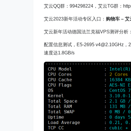
艾云QQ群：994298224，艾云TG群：https:/
艾云2023新年活动专区入口：
购物车 – 艾云 
艾云新年活动德国法兰克福VPS测评分析
配置信息测试，E5-2695 v4@2.10G
速度达1.8GB/s