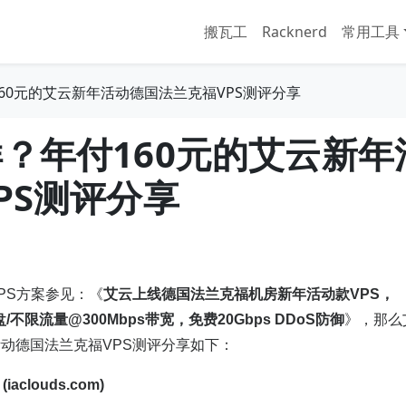
搬瓦工
Racknerd
常用工具
60元的艾云新年活动德国法兰克福VPS测评分享
？年付160元的艾云新年
PS测评分享
PS方案参见：《
艾云上线德国法兰克福机房新年活动款VPS，
盘/不限流量@300Mbps带宽，免费20Gbps DDoS防御
》，那么
活动德国法兰克福VPS测评分享如下：
iaclouds.com)