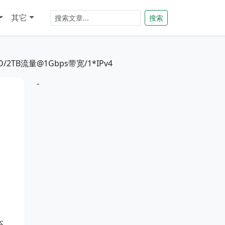
其它
搜索
D/2TB流量@1Gbps带宽/1*IPv4
-
本