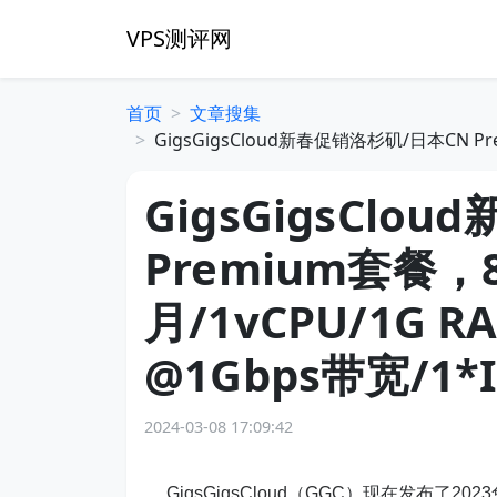
VPS测评网
首页
文章搜集
GigsGigsCloud新春促销洛杉矶/日本CN Pr
GigsGigsCl
Premium套餐，
月/1vCPU/1G R
@1Gbps带宽/1*I
2024-03-08 17:09:42
GigsGigsCloud（GGC）现在发布了