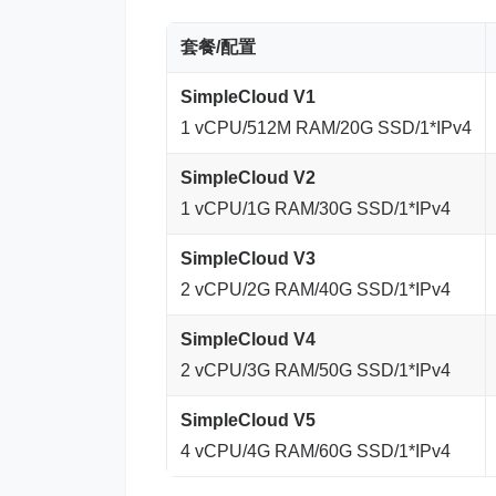
套餐/配置
SimpleCloud V1
1 vCPU/512M RAM/20G SSD/1*IPv4
SimpleCloud V2
1 vCPU/1G RAM/30G SSD/1*IPv4
SimpleCloud V3
2 vCPU/2G RAM/40G SSD/1*IPv4
SimpleCloud V4
2 vCPU/3G RAM/50G SSD/1*IPv4
SimpleCloud V5
4 vCPU/4G RAM/60G SSD/1*IPv4