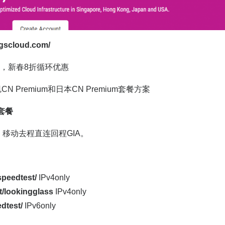
igscloud.com/
，新春8折循环优惠
CN Premium和日本CN Premium套餐方案
m套餐
29，移动去程直连回程GIA。
/speedtest/
IPv4only
et/lookingglass
IPv4only
edtest/
IPv6only