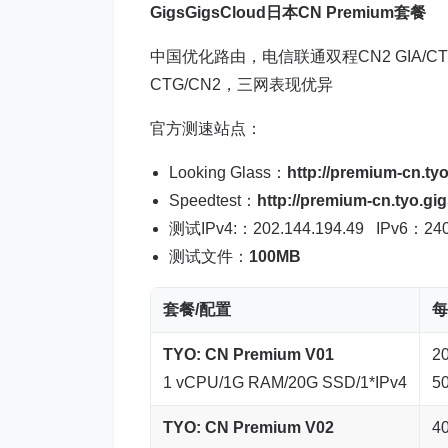
GigsGigsCloud日本CN Premium套餐
中国优化路由，电信联通双程CN2 GIA/CT
CTG/CN2，三网表现优异
官方测速站点：
Looking Glass：
http://premium-cn.ty
Speedtest：
http://premium-cn.tyo.gi
测试IPv4:：202.144.194.49 IPv6：2402:c
测试文件：
100MB
套餐/配置
每
TYO: CN Premium V01
2
1 vCPU/1G RAM/20G SSD/1*IPv4
5
TYO: CN Premium V02
4