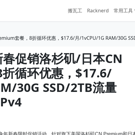
搬瓦工
Racknerd
常用工具
emium套餐，8折循环优惠，$17.6/月/1vCPU/1G RAM/30G SS
oud新春促销洛杉矶/日本CN
8折循环优惠，$17.6/
AM/30G SSD/2TB流量
Pv4
2023兔年新春限时促销活动，针对旗下美国洛杉矶CN Premium和日