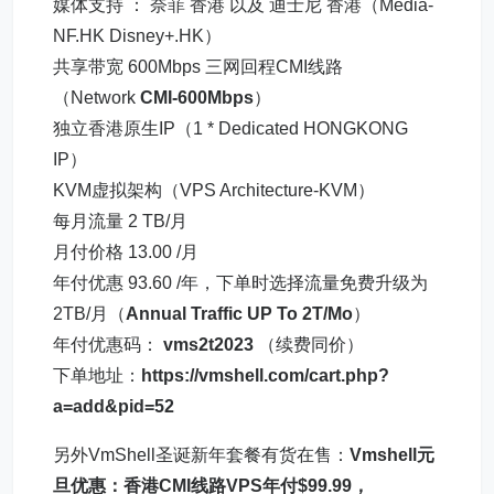
媒体支持 ： 奈菲 香港 以及 迪士尼 香港（Media-
NF.HK Disney+.HK）
共享带宽 600Mbps 三网回程CMI线路
（Network
CMI-600Mbps
）
独立香港原生IP（1 * Dedicated HONGKONG
IP）
KVM虚拟架构（VPS Architecture-KVM）
每月流量 2 TB/月
月付价格 13.00 /月
年付优惠 93.60 /年，下单时选择流量免费升级为
2TB/月（
Annual Traffic UP To 2T/Mo
）
年付优惠码：
vms2t2023
（续费同价）
下单地址：
https://vmshell.com/cart.php?
a=add&pid=52
另外VmShell圣诞新年套餐有货在售：
Vmshell元
旦优惠：香港CMI线路VPS年付$99.99，