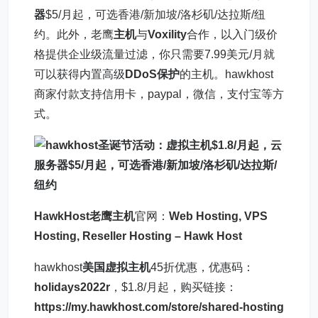
器
$5/月起，可选香港/新加坡/洛杉矶/达拉斯/纽
约。此外，老鹰
主机
与
Voxility
合作，以入门级价
格提供企业级流量过滤，你只需要7.99美元/月就
可以获得内置高级
DDoS保护
的主机。hawkhost
商家付款支持信用卡，paypal，微信，支付宝等方
式。
HawkHost老鹰主机
官网：
Web Hosting, VPS
Hosting, Reseller Hosting – Hawk Host
hawkhost
美国虚拟主机
45折优惠，优惠码：
holidays2022r
，$1.8/月起，购买链接：
https://my.hawkhost.com/store/shared-hosting