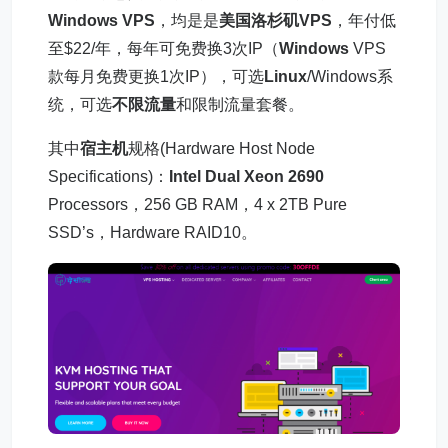
Windows VPS
，均是是
美国洛杉矶
VPS
，年付低
至$22/年，每年可免费换3次IP（
Windows
VPS
款每月免费更换1次IP），可选
Linux
/Windows系
统，可选
不限流量
和限制流量套餐。
其中
宿主机
规格(Hardware Host Node
Specifications)：
Intel Dual Xeon 2690
Processors，256 GB RAM，4 x 2TB Pure
SSD’s，Hardware RAID10。