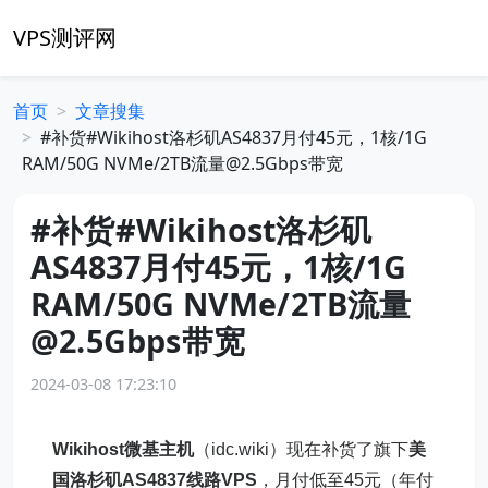
VPS测评网
首页
文章搜集
#补货#Wikihost洛杉矶AS4837月付45元，1核/1G
RAM/50G NVMe/2TB流量@2.5Gbps带宽
#补货#Wikihost洛杉矶
AS4837月付45元，1核/1G
RAM/50G NVMe/2TB流量
@2.5Gbps带宽
2024-03-08 17:23:10
Wikihost微基主机
（idc.wiki）现在补货了旗下
美
国洛杉矶
AS4837线路
VPS
，月付低至45元（年付