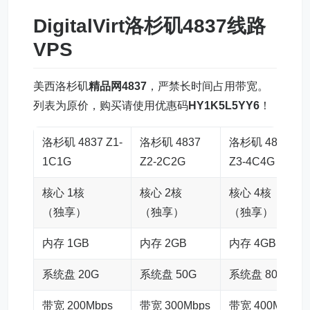
DigitalVirt洛杉矶4837线路
VPS
美西洛杉矶
精品网4837
，严禁长时间占用带宽。
列表为原价，购买请使用优惠码
HY1K5L5YY6
！
洛杉矶 4837 Z1-
洛杉矶 4837
洛杉矶 4837
1C1G
Z2-2C2G
Z3-4C4G
核心 1核
核心 2核
核心 4核
（独享）
（独享）
（独享）
内存 1GB
内存 2GB
内存 4GB
系统盘 20G
系统盘 50G
系统盘 80G
带宽 200Mbps
带宽 300Mbps
带宽 400Mbps