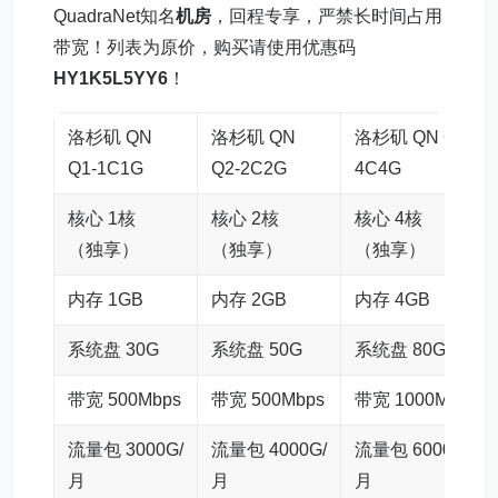
QuadraNet知名
机房
，回程专享，严禁长时间占用
带宽！列表为原价，购买请使用优惠码
HY1K5L5YY6
！
洛杉矶 QN
洛杉矶 QN
洛杉矶 QN Q3-
Q1-1C1G
Q2-2C2G
4C4G
核心 1核
核心 2核
核心 4核
（独享）
（独享）
（独享）
内存 1GB
内存 2GB
内存 4GB
系统盘 30G
系统盘 50G
系统盘 80G
带宽 500Mbps
带宽 500Mbps
带宽 1000Mbps
流量包 3000G/
流量包 4000G/
流量包 6000G/
月
月
月