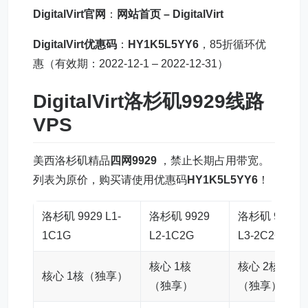
DigitalVirt官网
：
网站首页 – DigitalVirt
DigitalVirt优惠码
：
HY1K5L5YY6
，85折循环优
惠（有效期：2022-12-1 – 2022-12-31）
DigitalVirt洛杉矶9929线路
VPS
美西洛杉矶精品
四网9929
，禁止长期占用带宽。
列表为原价，购买请使用优惠码
HY1K5L5YY6
！
洛杉矶 9929 L1-
洛杉矶 9929
洛杉矶 9929
1C1G
L2-1C2G
L3-2C2G
核心 1核
核心 2核
核心 1核（独享）
（独享）
（独享）