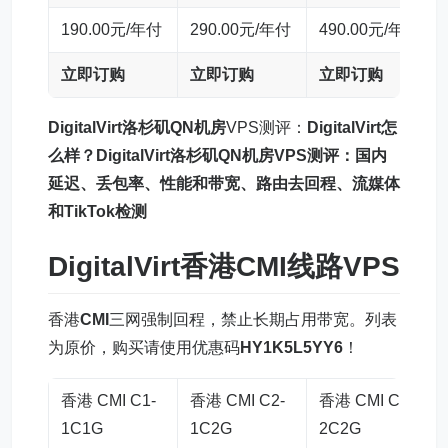
190.00元/年付
290.00元/年付
490.00元/年付
立即订购
立即订购
立即订购
DigitalVirt洛杉矶QN机房
VPS测评：
DigitalVirt怎
么样？DigitalVirt洛杉矶QN机房VPS测评：国内
延迟、丢包率、性能和带宽、路由去回程、流媒体
和TikTok检测
DigitalVirt香港CMI线路VPS
香港
CMI
三网强制回程，禁止长期占用带宽。列表
为原价，购买请使用优惠码
HY1K5L5YY6
！
香港 CMI C1-
香港 CMI C2-
香港 CMI C3-
1C1G
1C2G
2C2G