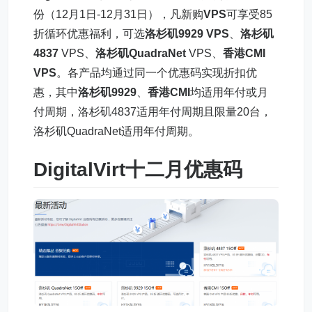
份（12月1日-12月31日），凡新购
VPS
可享受85
折循环优惠福利，可选
洛杉矶9929 VPS
、
洛杉矶
4837
VPS、
洛杉矶QuadraNet
VPS、
香港CMI
VPS
。各产品均通过同一个优惠码实现折扣优
惠，其中
洛杉矶9929
、
香港CMI
均适用年付或月
付周期，洛杉矶4837适用年付周期且限量20台，
洛杉矶QuadraNet适用年付周期。
DigitalVirt十二月优惠码