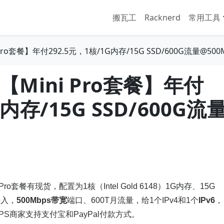
搬瓦工
Racknerd
常用工具
Pro套餐】年付292.5元，1核/1G内存/15G SSD/600G流量@50
S【Mini Pro套餐】年付
G内存/15G SSD/600G流
Pro套餐有现货，配置为1核（Intel Gold 6148）1G内存、15G
接入，
500Mbps带宽
端口、600T月流量，给1个IPv4和1个
IPv6
，
V.PS商家支持支付宝和PayPal付款方式。