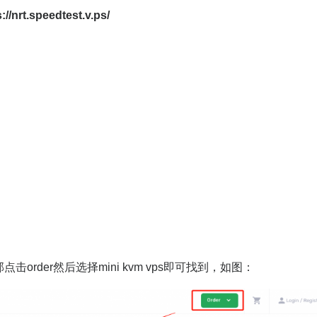
://nrt.speedtest.v.ps/
：
rder然后选择mini kvm vps即可找到，如图：