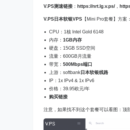
V.PS测速链接
：
https://nrt.lg.v.ps/
，
https
V.PS日本软银VPS
【Mini Pro套餐】方案
CPU：1核 Intel Gold 6148
内存：
1GB内存
硬盘：15GB SSD空间
流量：600GB月流量
带宽：
500Mbps端口
上游：softbank
日本软银线路
IP：1x IPv4 & 1x IPv6
价格：39.95欧元/年
购买链接
注意，如果找不到这个套餐可以看图：顶部点击o