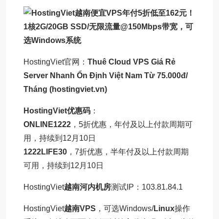
HostingViet官网：
Thuê Cloud VPS Giá Rẻ
Server Nhanh Ổn Định Việt Nam Từ 75.000đ/
Tháng (hostingviet.vn)
HostingViet优惠码
：
ONLINE1222
，5折优惠，年付及以上付款周期可
用，持续到12月10日
1222LIFE30
，7折优惠，半年付及以上付款周期
可用，持续到12月10日
HostingViet
越南河内机房
测试IP：103.81.84.1
HostingViet
越南VPS
，可选Windows/
Linux
操作