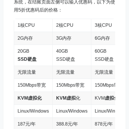
系统，在结账页面左侧可以输入优惠码，以下为使
用5折优惠码后的价格：
1核CPU
2核CPU
3核CPU
2G内存
3G内存
6G内存
20GB
40GB
60GB
SSD硬盘
SSD硬盘
SSD硬盘
无限流量
无限流量
无限流量
150Mbps带宽
150Mbps带宽
150Mbps带宽
KVM虚拟化
KVM虚拟
化
KVM
虚拟化
Linux/Windows
Linux/Windows
Linux/Windows
187元/年
388.8元/年
878元/年