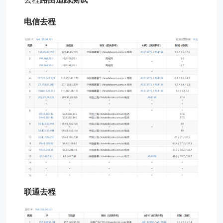
电信去程
联通去程