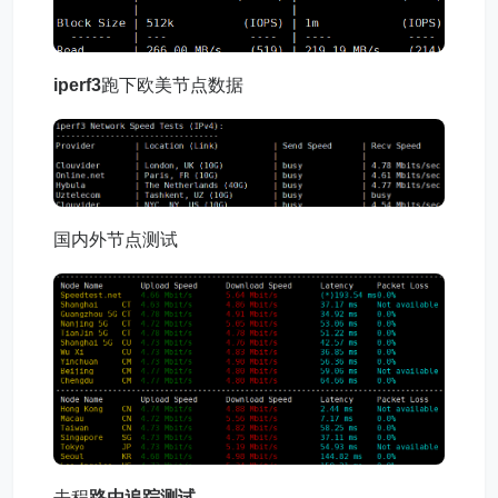
iperf3
跑下欧美节点数据
国内外节点测试
去程
路由追踪测试