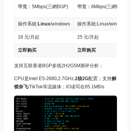
帶寬：5Mbps(三網BGP)
帶寬：8Mbps(三網BGP)
操作系統:
Linux
/windows
操作系統:Linux/windows
18 元/月起
25 元/月起
立即购买
立即购买
龙祥互联香港BGP多线2H2G5M测评分析：
CPU是Intel E5-2680,2.7GHz,
2核2G
配置；支持
解
锁奈飞
/TikTok等流媒体；IO读写在85.1MB/s