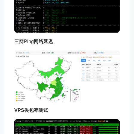
三网Ping
网络延迟
VPS丢包率测试