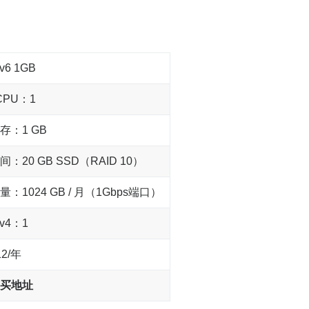
：
Pv6 1GB
CPU：1
存：1 GB
间：20 GB SSD（RAID 10）
量：1024 GB / 月（1Gbps端口）
Pv4：1
12/年
买地址