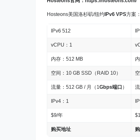
Hosteons官网：
https://hosteons.com/
Hosteons美国洛杉矶/纽约
IPv6 VPS
方案
IPv6 512
I
vCPU：1
v
内存：512 MB
内
空间：10 GB SSD（RAID 10）
空
流量：512 GB / 月（1
Gbps端口
）
流
IPv4：1
I
$9/年
$
购买地址
购