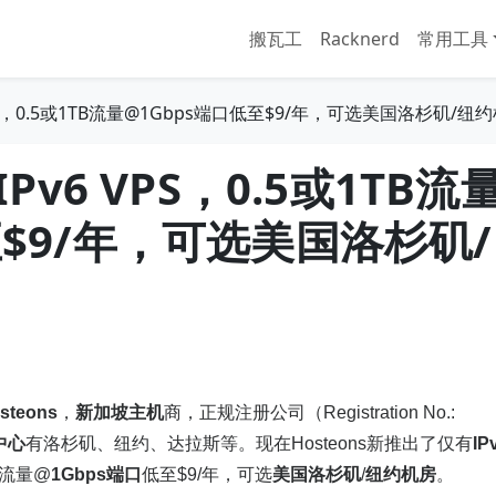
搬瓦工
Racknerd
常用工具
 VPS，0.5或1TB流量@1Gbps端口低至$9/年，可选美国洛杉矶/纽
IPv6 VPS，0.5或1TB流
至$9/年，可选美国洛杉矶/
steons
，
新加坡主机
商，正规注册公司（Registration No.:
中心
有洛杉矶、纽约、达拉斯等。现在Hosteons新推出了仅有
IP
B流量@
1Gbps端口
低至$9/年，可选
美国洛杉矶
/
纽约机房
。