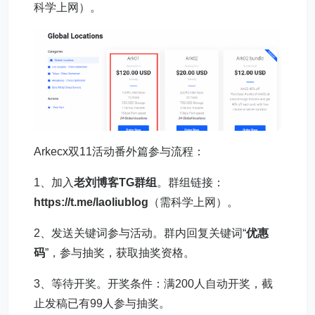
科学上网）。
Arkecx双11活动番外篇参与流程：
1、加入
老刘博客
TG群组
。群组链接：
https://t.me/laoliublog
（需科学上网）。
2、发送关键词参与活动。群内回复关键词“
优惠
码
”，参与抽奖，获取抽奖资格。
3、等待开奖。开奖条件：满200人自动开奖，截
止发稿已有99人参与抽奖。