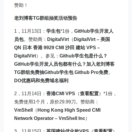
赞助！
老刘博客TG群组抽奖
活动预告
1，11月13日：
学生包
*1份，
GitHub学生开发人
员包
。赞助商：
DigitalVirt
（
DigitalVirt – 美国
QN 日本 香港 9929 CMI 沙田 建站 VPS –
DigitalVirt
）。参见：
Github学生包是什么？
GitHub学生开发人员包都有什么？加入老刘博客
TG群组免费抽Github学生包 Github Pro免费、
DO优惠码和免费域名福利
2，11月14日：
香港CMI
VPS
（
查看配置
）*1份，
免费使用1个月，原价29.99刀。赞助商：
VmShell
（
Hong Kong High Speed CMI
Network Operator – VmShell Inc
）
3，11月15日：
英国建站优化款VPS
（
查看配置
）