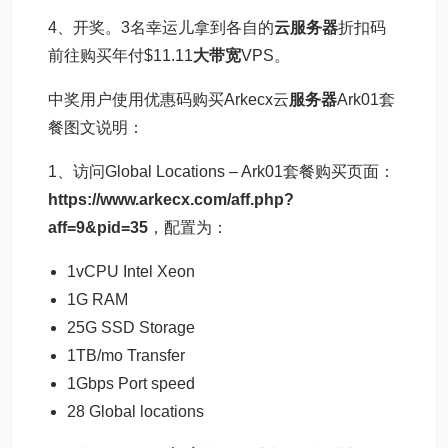
4、开奖。3名幸运儿拿到各自的
云服务器
折扣码
前往购买年付$11.11
大带宽
VPS。
中奖用户使用优惠码购买Arkecx云
服务器
Ark01套
餐图文说明：
1、访问Global Locations – Ark01套餐购买页面：
https://www.arkecx.com/aff.php?
aff=9&pid=35
，配置为：
1vCPU Intel Xeon
1G RAM
25G SSD Storage
1TB/mo Transfer
1Gbps Port speed
28 Global locations