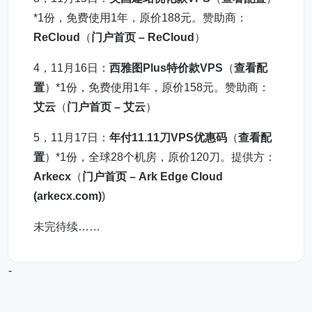
*1份，免费使用1年，原价188元。赞助商：
ReCloud
（
门户首页 – ReCloud
）
4，11月16日：
西雅图Plus特价款VPS
（
查看配
置
）*1份，免费使用1年，原价158元。赞助商：
艾云
（
门户首页 – 艾云
）
5，11月17日：
年付11.11刀VPS优惠码
（
查看配
置
）*1份，全球28个机房，原价120刀。提供方：
Arkecx
（
门户首页 – Ark Edge Cloud
(arkecx.com)
)
未完待续……
-