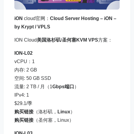
iON
cloud官网：
Cloud Server Hosting – iON –
by Krypt / VPLS
ION Cloud
美国洛杉矶
/
圣何塞KVM VPS
方案：
ION-L02
vCPU：1
内存: 2 GB
空间: 50 GB SSD
流量: 2 TB / 月（1
Gbps端口
）
IPv4: 1
$29.1/季
购买链接
（洛杉矶，
Linux
）
购买链接
（圣何塞，Linux）
ION-L03