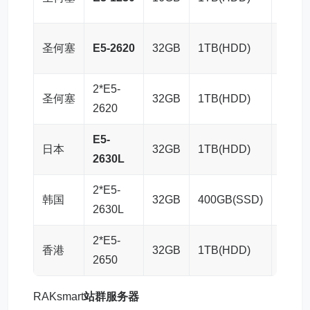
圣何塞
E5-2620
32GB
1TB(HDD)
100M
2*E5-
圣何塞
32GB
1TB(HDD)
100M
2620
E5-
日本
32GB
1TB(HDD)
50Mb
2630L
2*E5-
韩国
32GB
400GB(SSD)
30Mb
2630L
2*E5-
香港
32GB
1TB(HDD)
10Mb
2650
RAKsmart
站群服务器