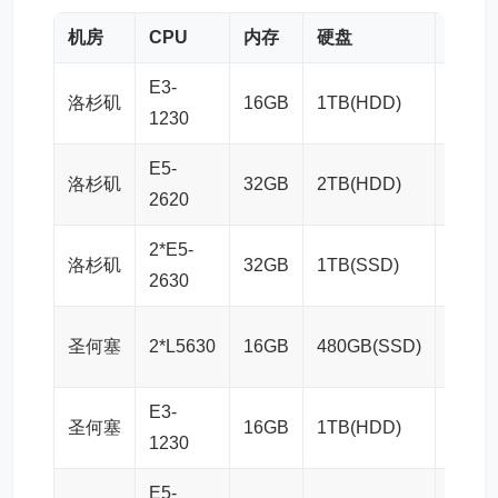
机房
CPU
内存
硬盘
带宽
E3-
洛杉矶
16GB
1TB(HDD)
100M
1230
E5-
洛杉矶
32GB
2TB(HDD)
100M
2620
2*E5-
洛杉矶
32GB
1TB(SSD)
100M
2630
圣何塞
2*L5630
16GB
480GB(SSD)
100M
E3-
圣何塞
16GB
1TB(HDD)
100M
1230
E5-