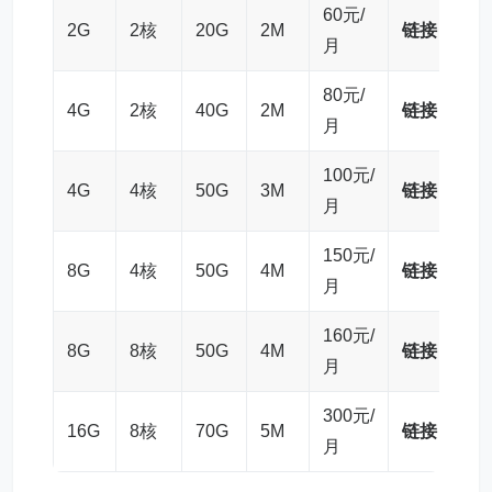
60元/
2G
2核
20G
2M
链接
月
80元/
4G
2核
40G
2M
链接
月
100元/
4G
4核
50G
3M
链接
月
150元/
8G
4核
50G
4M
链接
月
160元/
8G
8核
50G
4M
链接
月
300元/
16G
8核
70G
5M
链接
月