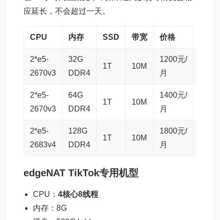
应延长，不会超过一天。
CPU
内存
SSD
带宽
价格
购买
2*e5-
32G
1200元/
1T
10M
链接
2670v3
DDR4
月
2*e5-
64G
1400元/
1T
10M
链接
2670v3
DDR4
月
2*e5-
128G
1800元/
1T
10M
链接
2683v4
DDR4
月
edgeNAT TikTok专用机型
CPU：
4核心8线程
内存：8G