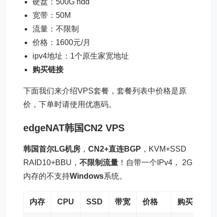
硬盘：500G hdd
宽带：50M
流量：不限制
价格：1600元/月
ipv4地址：1个原生家宽地址
购买链接
下面我们来介绍VPS套餐，套餐列表中价格是原
价，下单时请使用优惠码。
edgeNAT
韩国CN2 VPS
韩国首尔LG机房
，
CN2+直连BGP
，KVM+SSD
RAID10+BBU，
不限制流量
！自带一个IPv4， 2G
内存的不支持
Windows
系统。
内存
CPU
SSD
带宽
价格
购买