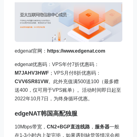
edgenat官网：
https://www.edgenat.com
edgenat优惠码：VPS年付7折优惠码：
M7JAHV3HWF
；VPS月付8折优惠码：
CVV6SR81VW
。此外充值满500送100（最多赠
送400，仅可用于VPS账单）。活动时间即日起至
2022年10月7日，为终身循环优惠。
edgeNAT韩国高配独服
10Mbps带宽，
CN2+BGP直连线路
，
服务器
一般
在1-3小时内上架完毕，如果遇到缺货等情况会相