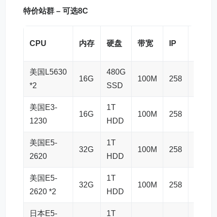
特价
站群
– 可选8C
价格/
CPU
内存
硬盘
带宽
IP
美元
美国L5630
480G
16G
100M
258
$109.
*2
SSD
美国E3-
1T
16G
100M
258
$109.
1230
HDD
美国E5-
1T
32G
100M
258
$119.
2620
HDD
美国E5-
1T
32G
100M
258
$139.
2620 *2
HDD
日本E5-
1T