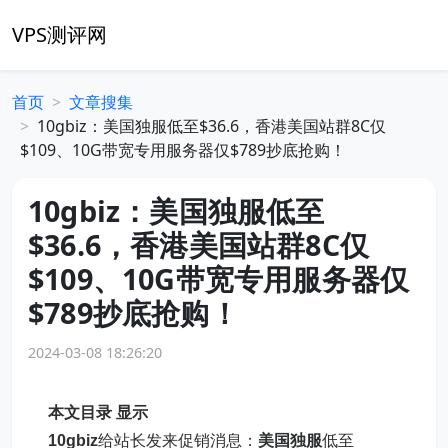
VPS测评网
首页
文章搜集
10gbiz：美国独服低至$36.6，香港美国站群8C仅
$109、10G带宽专用服务器仅$789抄底抢购！
10gbiz：美国独服低至
$36.6，香港美国站群8C仅
$109、10G带宽专用服务器仅
$789抄底抢购！
2024-03-08 18:26:20
本文目录
显示
10gbiz
给站长发来促销消息：
美国独服
低至