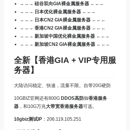
→→→
硅谷双向GIA裸金属服务器
←←←
→→→
日本优化裸金属服务器
←←←
→→→
日本CN2 GIA裸金属服务器
←←←
→→→
香港CN2 GIA裸金属服务器
←←←
→→→
新加坡中国优化裸金属服务器
←←←
→→→
新加坡CN2 GIA裸金属服务器
←←←
全新【
香港GIA
+ VIP专用服
务器】
大陆访问稳定、快速，流量不限。自带20G硬防
10GBIZ官网还有800G
DDOS
高防
御
香港服务
器
，和10G万兆
大带宽香港服务器
可选。
10gbiz测试IP
：206.119.105.251