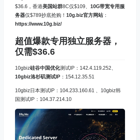
$36.6，香港
美国站群
8C仅$109、
10G带宽
专用服
务器
仅$789抄底抢购！
10g.biz官方网站
：
https://www.10g.biz/
超值爆款专用
独立服务器
，
仅需$36.6
10gbiz
硅谷中国优化
测试IP：142.4.119.252、
10gbiz洛杉矶测试IP
：154.12.35.51
10gbiz日本测试IP：104.233.160.61 、10gbiz韩
国测试IP：104.37.214.10