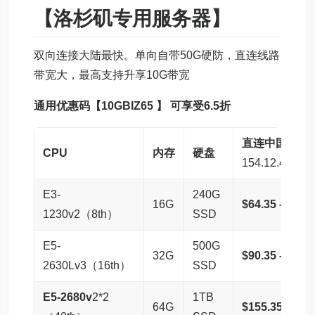
【洛杉矶专用服务器
】
双向连接大陆最快。单向自带50G硬防，直连线路
带宽大，最高支持升享10G带宽
通用优惠码【10GBIZ65 】 可享受6.5折
直连中国优化
CPU
内存
硬盘
154.12.4.1
E3-
240G
16G
$64.35 – 购买
1230v2（8th）
SSD
E5-
500G
32G
$90.35 – 购买
2630Lv3（16th）
SSD
E5-2680v
2*2
1TB
64G
$155.35 – 购