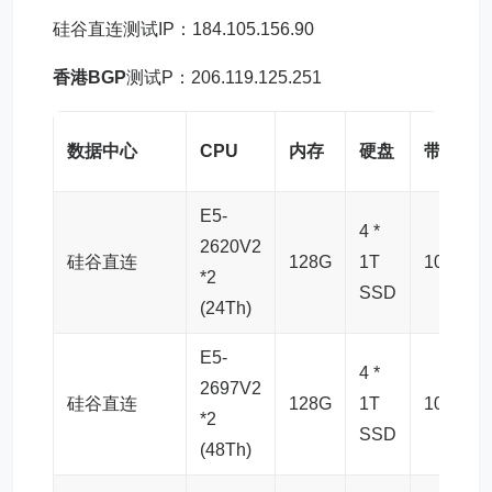
硅谷直连测试IP：184.105.156.90
香港BGP
测试P：206.119.125.251
数据中心
CPU
内存
硬盘
带宽
E5-
4 *
2620V2
硅谷直连
128G
1T
10G
*2
SSD
(24Th)
E5-
4 *
2697V2
硅谷直连
128G
1T
10G
*2
SSD
(48Th)