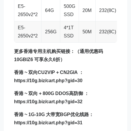
E5-
500G
64G
20M
232(8C)
5G
2650v2*2
SSD
E5-
4*1T
256G
50M
232(8C)
5G
2650v2*2
SSD
更多香港专用
主机
购买链接：（通用优惠码
10GBIZ6 可享永久6折）
香港 ~ 双向
CU2VIP
+
CN2GIA
：
https://10g.biz/cart.php?gid=30
香港 ~
双向 + 800G DDOS高防御 ：
https://10g.biz/cart.php?gid=32
香港 ~
1G-10G
大带宽BGP
优化线路
：
https://10g.biz/cart.php?gid=31