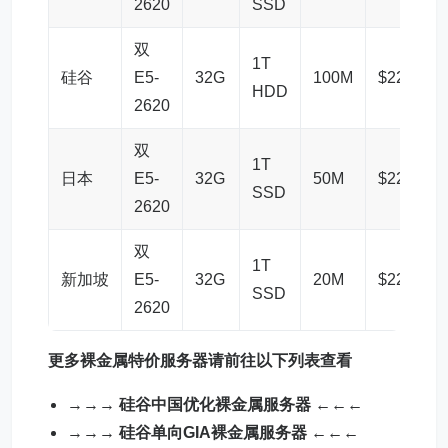
2620
SSD
双
1T
硅谷
E5-
32G
100M
$222.00
HDD
2620
双
1T
日本
E5-
32G
50M
$222.00
SSD
2620
双
1T
新加坡
E5-
32G
20M
$222.00
SSD
2620
更多裸金属特价
服务器
请前往以下列表查看
→→→
硅谷中国优化裸金属服务器
←←←
→→→
硅谷单向GIA裸金属服务器
←←←