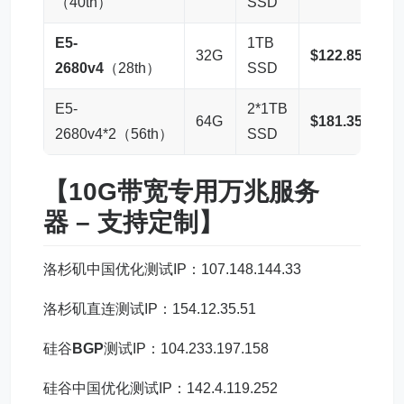
（40th）
SSD
E5-
1TB
32G
$122.85 – 购
2680v4
（28th）
SSD
E5-
2*1TB
64G
$181.35 – 购
2680v4*2（56th）
SSD
【10G带宽专用
万兆服务
器
– 支持定制】
洛杉矶中国优化测试IP：107.148.144.33
洛杉矶直连测试IP：154.12.35.51
硅谷
BGP
测试IP：104.233.197.158
硅谷中国优化测试IP：142.4.119.252