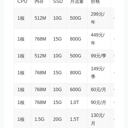
CPU
内存
SSD
月流量
价格
购买
299元/
1核
512M
10G
500G
链接
年
449元/
1核
768M
15G
800G
链接
年
1核
512M
10G
500G
99元/季
链接
149元/
1核
768M
15G
800G
链接
季
1核
768M
10G
600G
60元/月
链接
1核
768M
15G
1.0T
90元/月
链接
130元/
1核
1.5G
20G
1.5T
链接
月