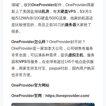
湖城”，收到
OneProvider
邮件，OneProvider商家
新上了美国盐湖城
机房
，有
大硬盘VPS
，$3/月/1
核/512M内存/10G硬盘/500G流量。他家的机器还
是比较便宜的，而且之前10刀的
服务器
大家抢了
很多。
OneProvider怎么样
？OneProvider好不好？
OneProvider是一家加拿大公司，公司销售有服务
非常全面，可以满各种需求，提供
虚拟主机
、服务
器和
VPS
等服务，在全球有超过145个地点提供服
务，商家支持支付宝、paypal付款，国内用户购买
也非常方便。
OneProvider官方网站
OneProvider官网
：
https://oneprovider.com/