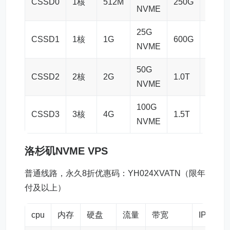
CSSD0
1核
512M
250G
30M
NVME
25G
CSSD1
1核
1G
600G
50M
NVME
50G
CSSD2
2核
2G
1.0T
60M
NVME
100G
CSSD3
3核
4G
1.5T
80M
NVME
洛杉矶NVME VPS
普通线路，永久8折优惠码：YH024XVATN（限年
付及以上）
cpu
内存
硬盘
流量
带宽
IPv4