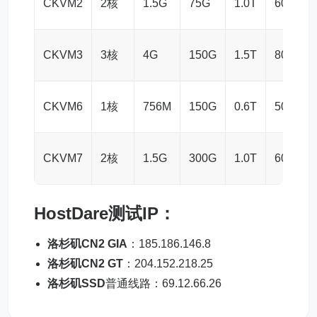
CKVM2
2核
1.5G
75G
1.0T
60M
CKVM3
3核
4G
150G
1.5T
80M
CKVM6
1核
756M
150G
0.6T
50M
CKVM7
2核
1.5G
300G
1.0T
60M
HostDare测试IP
：
洛杉矶CN2 GIA
：185.186.146.8
洛杉矶CN2 GT
：204.152.218.25
洛杉矶SSD
普通线路：69.12.66.26