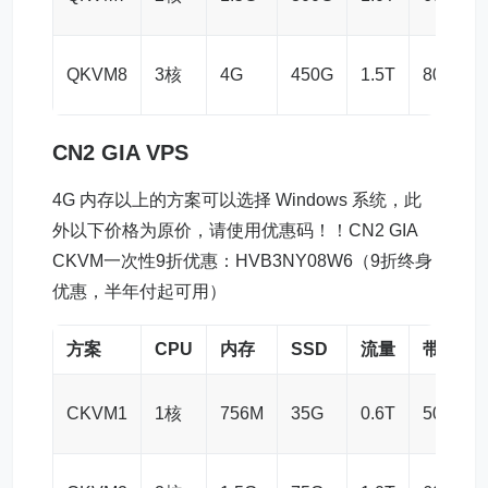
QKVM8
3核
4G
450G
1.5T
80M
CN2 GIA VPS
4G 内存以上的方案可以选择 Windows 系统，此
外以下价格为原价，请使用优惠码！！CN2 GIA
CKVM一次性9折优惠：HVB3NY08W6（9折终身
优惠，半年付起可用）
方案
CPU
内存
SSD
流量
带宽
CKVM1
1核
756M
35G
0.6T
50M