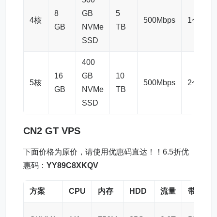
8
GB
5
4核
500Mbps
1个
GB
NVMe
TB
SSD
400
16
GB
10
5核
500Mbps
2个
GB
NVMe
TB
SSD
CN2 GT VPS
下面价格为原价，请使用优惠码直达！！6.5折优
惠码：
YY89C8XKQV
方案
CPU
内存
HDD
流量
带宽