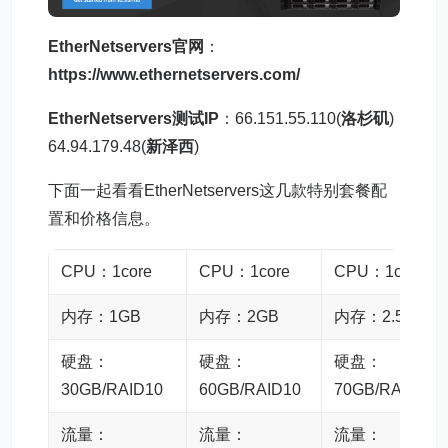
EtherNetservers官网
：
https://www.ethernetservers.com/
EtherNetservers测试IP
：66.151.55.110(
洛杉矶
)
64.94.179.48(
新泽西
)
下面一起看看EtherNetservers这几款特别套餐配
置和价格信息。
CPU：1core
CPU：1core
CPU：1core
内存：1GB
内存：2GB
内存：2.5GB
硬盘：
硬盘：
硬盘：
30GB/RAID10
60GB/RAID10
70GB/RAID10
流量：
流量：
流量：