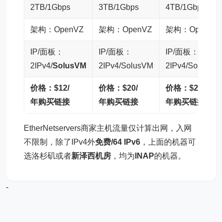
2TB/1Gbps
3TB/1Gbps
4TB/1Gbps
架构：OpenVZ
架构：OpenVZ
架构：OpenVZ
IP/面板：
IP/面板：
IP/面板：
2IPv4/
SolusVM
2IPv4/SolusVM
2IPv4/SolusVM
价格：$12/
价格：$20/
价格：$25/
年购买链接
年购买链接
年购买链接
EtherNetservers商家主机流量仅计算出网，入网
不限制，除了IPv4外
免费/64 IPv6
，上面的机器可
选洛杉矶或者
新泽西机房
，均为
INAP
的机器。
-