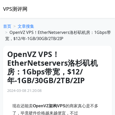
VPS测评网
首页
文章搜集
OpenVZ VPS！EtherNetservers洛杉矶机房：1Gbps带
宽，$12/年-1GB/30GB/2TB/2IP
OpenVZ VPS！
EtherNetservers洛杉矶机
房：1Gbps带宽，$12/
年-1GB/30GB/2TB/2IP
2024-03-08 21:20:08
现在还能卖
OpenVZ架构VPS
的商家真心是不多
了，毕竟硬件价格越来越便宜，不过