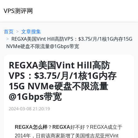
VPS测评网
首页
文章搜集
REGXA美国Vint Hill高防VPS：$3.75/月/1核1G内存15G
NVMe硬盘不限流量@1Gbps带宽
REGXA美国Vint Hill高防
VPS：$3.75/月/1核1G内存
15G NVMe硬盘不限流量
@1Gbps带宽
2024-03-08 21:20:19
REGXA怎么样
？
REGXA
好不好？REGXA成立于
2014年，日前该商家新增了美国维吉尼亚州Vint