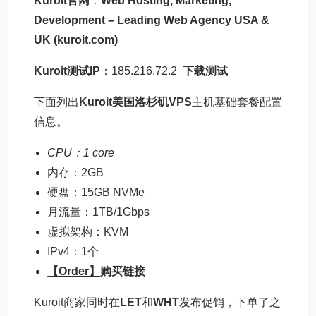
Kuroit官网
：
Web Hosting, Marketing,
Development – Leading Web Agency USA &
UK (kuroit.com)
Kuroit测试IP
：185.216.72.2
下载测试
下面列出
Kuroit美国洛杉矶VPS
主机基础套餐配置
信息。
CPU：1 core
内存：2GB
硬盘：15GB NVMe
月流量：1TB/1Gbps
虚拟架构：KVM
IPv4：1个
【Order】
购买链接
Kuroit商家同时在
LET
和
WHT
发布促销，下单了之