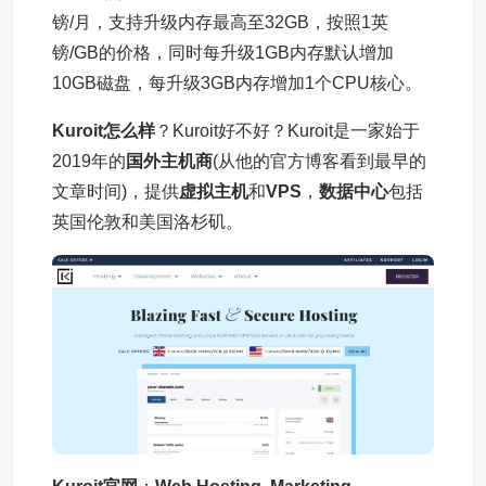
镑/月，支持升级内存最高至32GB，按照1英
镑/GB的价格，同时每升级1GB内存默认增加
10GB磁盘，每升级3GB内存增加1个CPU核心。
Kuroit怎么样
？Kuroit好不好？Kuroit是一家始于
2019年的
国外主机商
(从他的官方博客看到最早的
文章时间)，提供
虚拟主机
和
VPS
，
数据中心
包括
英国伦敦和美国洛杉矶。