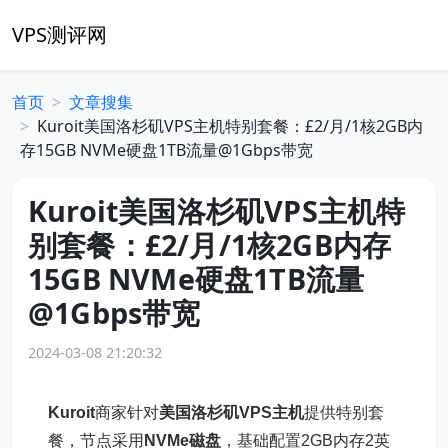
VPS测评网
首页
文章搜集
Kuroit美国洛杉矶VPS主机特别套餐：£2/月/1核2GB内
存15GB NVMe硬盘1TB流量@1Gbps带宽
Kuroit美国洛杉矶VPS主机特
别套餐：£2/月/1核2GB内存
15GB NVMe硬盘1TB流量
@1Gbps带宽
2024-03-08 21:20:32
Kuroit
商家针对
美国洛杉矶
VPS主机
提供特别套
餐，节点采用
NVMe磁盘
，基础配置2GB内存2英