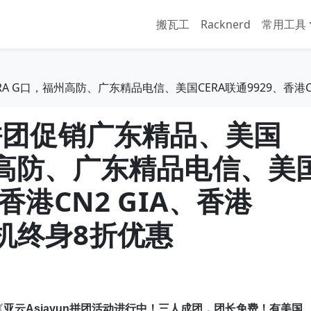
搬瓦工
Racknerd
常用工具
RA G口，福州高防、广东精品电信、美国CERA联通9929、香港C
n拼团促销广东精品、美国
福州高防、广东精品电信、美
、香港CN2 GIA、香港
理机终身8折优惠
《
亚云Asiayun拼团活动进行中！三人成团，团长免费！有美国