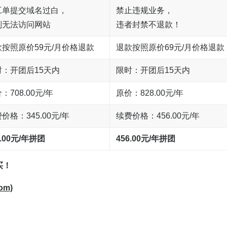
工单提交域名过白，
禁止违规业务，
则无法访问网站
违者封禁不退款！
款按照原价59元/月价格退款
退款按照原价69元/月价格退款
时：开团后15天内
限时：开团后15天内
：708.00元/年
原价：828.00元/年
价格：345.00元/年
续费价格：456.00元/年
5.00元/年拼团
456.00元/年拼团
买！
om)