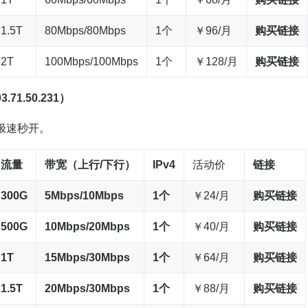
1.5T
80Mbps/80Mbps
1个
￥96/月
购买链接
2T
100Mbps/100Mbps
1个
￥128/月
购买链接
.71.50.231）
极速秒开。
流量
带宽
（上行/下行）
IPv4
活动价
链接
300G
5Mbps/10M
bps
1个
￥24/月
购买链接
500G
10Mbps/20M
bps
1个
￥40/月
购买链接
1T
15Mbps/30M
bps
1个
￥64/月
购买链接
1
.5T
20Mbps/30M
bps
1个
￥88/月
购买链接