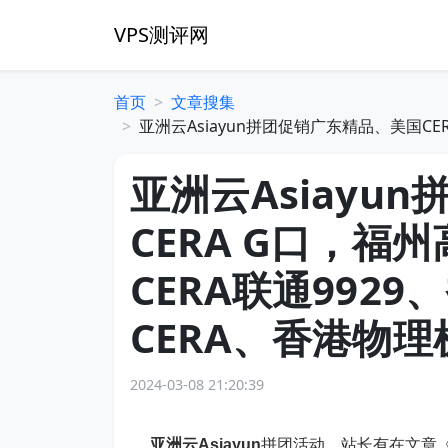
VPS测评网
首页
文章搜集
亚洲云Asiayun拼团促销广东精品、美国CE
亚洲云Asiayu
CERA G口，
CERA联通9929
CERA、香港物
2024-03-08 21:20:39
亚洲云Asiayun
拼团活动，站长有在文章