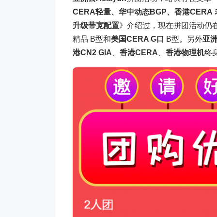
CERA轻量、华中动态BGP、香港CERA
升级带宽配置
》介绍过，现在拼团活动仍
精品 B型和
美国CERA G口
B型。另外
亚
港CN2 GIA
、
香港CERA
、
香港物理机
终