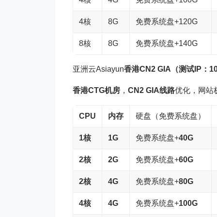
4核
8G
免费系统盘+120G
8核
8G
免费系统盘+140G
亚洲云Asiayun
香港
CN2 GIA
（测试IP：103
香港CTG机房
，
CN2 GIA线路
优化，网站
CPU
内存
硬盘（免费系统盘）
1
核
1G
免费系统盘+
40G
2
核
2G
免费系统盘+
60G
2核
4G
免费系统盘+
80G
4
核
4G
免费系统盘+
100G