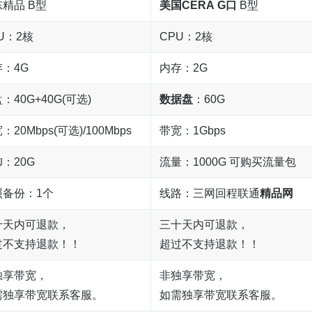
精品 B型
美国CERA
G口
B型
U：2核
CPU：2核
：4G
内存：2G
：40G+40G(可选)
数据盘
：60G
：20Mbps(可选)/100Mbps
带宽：1Gbps
：20G
流量：1000G 可购买流量包
照备份：1个
线路：三网回程联通
精品网
十天内可退款，
三十天内可退款，
过不支持退款！！
超过不支持退款！！
独享带宽，
非独享带宽，
需独享带宽联系客服。
如需独享带宽联系客服。