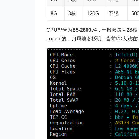
8G
8核
120G
不限
50
CPU型号为
E5-2680v4
，一般双路为28核、
cogent的，归属地洛杉矶，当前I/O大致在5