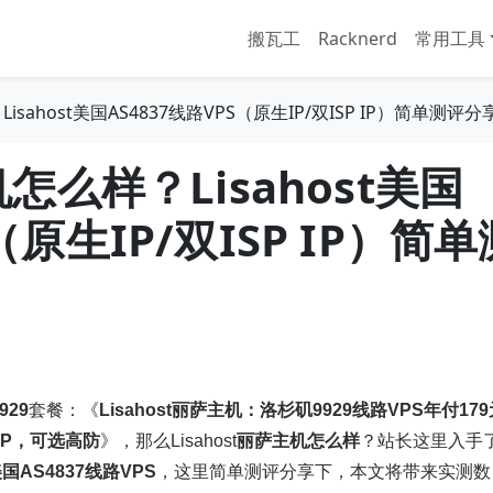
搬瓦工
Racknerd
常用工具
Lisahost美国AS4837线路VPS（原生IP/双ISP IP）简单测评分
机怎么样？Lisahost美国
（原生IP/双ISP IP）简单
929
套餐：《
Lisahost丽萨主机：洛杉矶9929线路VPS年付17
IP，可选高防
》，那么Lisahost
丽萨主机怎么样
？站长这里入手
国AS4837线路VPS
，这里简单测评分享下，本文将带来实测数