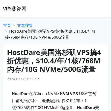
VPS测评网
首页
文章搜集
HostDare美国洛杉矶VPS搞4折优惠，$10.4/年/1
核/768M内存/10G NVMe/500G流量
HostDare美国洛杉矶VPS搞4
折优惠，$10.4/年/1核/768M
内存/10G NVMe/500G流量
2024-03-08 15:22:29
HostDare
的“Cheap NVMe
KVM VPS
USA”套餐
目前4折促销中，最低配折后仅$10.4/年：1
核/768M内存/10G NVMe/500g流量。
HostDare美