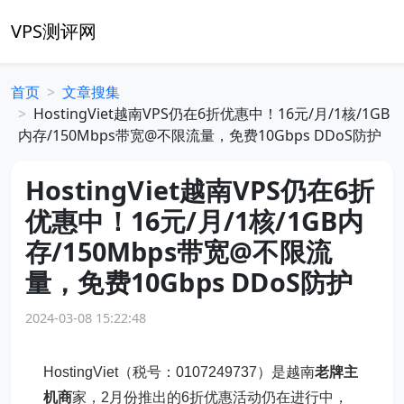
VPS测评网
首页
文章搜集
HostingViet越南VPS仍在6折优惠中！16元/月/1核/1GB
内存/150Mbps带宽@不限流量，免费10Gbps DDoS防护
HostingViet越南VPS仍在6折
优惠中！16元/月/1核/1GB内
存/150Mbps带宽@不限流
量，免费10Gbps DDoS防护
2024-03-08 15:22:48
HostingViet（税号：0107249737）是越南
老牌主
机商
家，2月份推出的6折优惠活动仍在进行中，