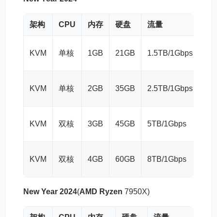
架构
CPU
内存
硬盘
流量
价
$11
KVM
单核
1GB
21GB
1.5TB/1Gbps
年
$17
KVM
单核
2GB
35GB
2.5TB/1Gbps
年
$27
KVM
双核
3GB
45GB
5TB/1Gbps
年
$37
KVM
双核
4GB
60GB
8TB/1Gbps
年
New Year 2024
(
AMD Ryzen
7950X)