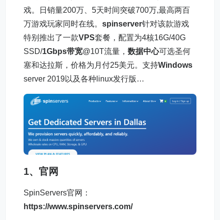
戏。日销量200万、5天时间突破700万,最高两百
万游戏玩家同时在线。
spinserver
针对该款游戏
特别推出了一款
VPS
套餐，配置为4核16G/40G
SSD/
1Gbps带宽
@10T流量，
数据中心
可选圣何
塞和达拉斯，价格为月付25美元。支持
Windows
server 2019以及各种linux发行版…
1、官网
SpinServers官网：
https://www.spinservers.com/