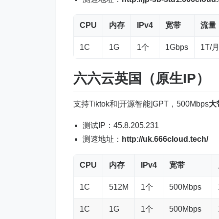
CPU
内存
IPv4
宽带
流量
1C
1G
1个
1Gbps
1T/
六六云英国（原生IP）
支持Tiktok和[开源智能]GPT，500Mbps
大
测试IP：45.8.205.231
测速地址：
http://uk.666cloud.tech/
CPU
内存
IPv4
宽带
1C
512M
1个
500Mbps
1C
1G
1个
500Mbps