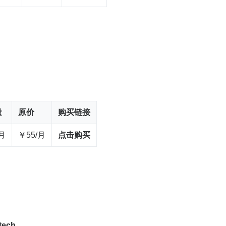
量
原价
购买链接
/月
￥55/月
点击购买
.tech