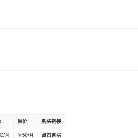
h
量
原价
购买链接
0G/月
￥50/月
点击购买