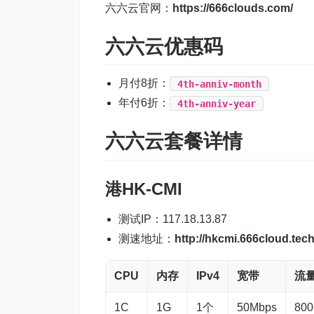
六六云官网：
https://666clouds.com/
六六云优惠码
月付8折：
4th-anniv-month
年付6折：
4th-anniv-year
六六云套餐详情
港HK-
CMI
测试IP：117.18.13.87
测速地址：
http://hkcmi.666cloud.tec
CPU
内存
IPv4
宽带
流
1C
1G
1个
50Mbps
80