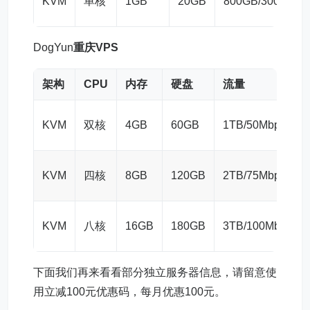
KVM
单核
1GB
20GB
800GB/300Mbps
DogYun
重庆VPS
架构
CPU
内存
硬盘
流量
KVM
双核
4GB
60GB
1TB/50Mbps
KVM
四核
8GB
120GB
2TB/75Mbps
KVM
八核
16GB
180GB
3TB/100Mbps
下面我们再来看看部分独立服务器信息，请留意使
用立减100元优惠码，每月优惠100元。