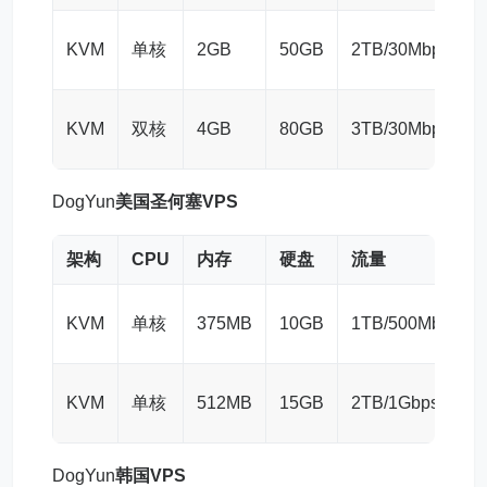
KVM
单核
2GB
50GB
2TB/30Mbps
KVM
双核
4GB
80GB
3TB/30Mbps
DogYun
美国圣何塞VPS
架构
CPU
内存
硬盘
流量
KVM
单核
375MB
10GB
1TB/500Mbps
KVM
单核
512MB
15GB
2TB/1Gbps
DogYun
韩国VPS