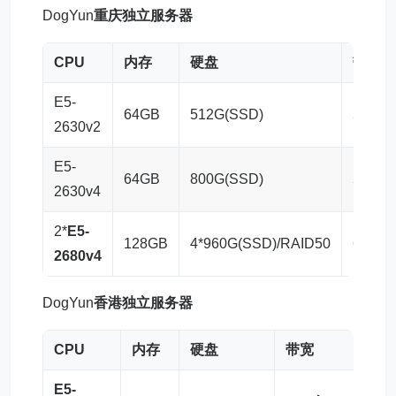
DogYun
重庆独立服务器
CPU
内存
硬盘
带宽
E5-
64GB
512G(SSD)
50M入
2630v2
E5-
64GB
800G(SSD)
50M入
2630v4
2*
E5-
128GB
4*960G(SSD)/RAID50
60M入
2680v4
DogYun
香港独立服务器
CPU
内存
硬盘
带宽
E5-