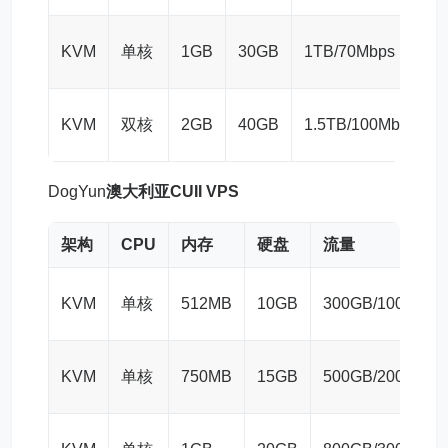
KVM
单核
1GB
30GB
1TB/70Mbps
KVM
双核
2GB
40GB
1.5TB/100Mbps
DogYun
澳大利亚CUII VPS
架构
CPU
内存
硬盘
流量
KVM
单核
512MB
10GB
300GB/100Mbps
KVM
单核
750MB
15GB
500GB/200Mbps