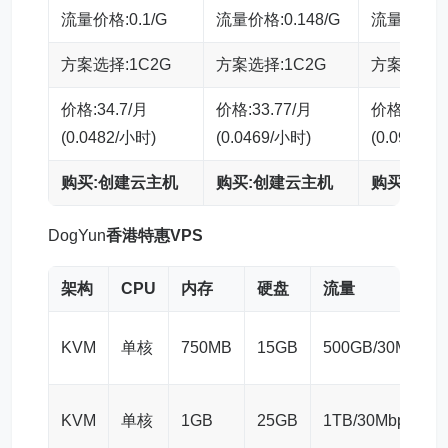
流量价格:0.1/G
流量价格:0.148/G
流量价格:0.
方案选择:1C2G
方案选择:1C2G
方案选择:
价格:34.7/月
价格:33.77/月
价格:70.92
(0.0482/小时)
(0.0469/小时)
(0.0985/
购买:创建云主机
购买:创建云主机
购买:创建
DogYun
香港特惠VPS
架构
CPU
内存
硬盘
流量
KVM
单核
750MB
15GB
500GB/30Mbps
KVM
单核
1GB
25GB
1TB/30Mbps