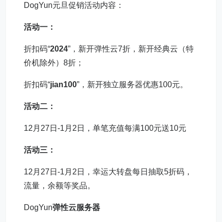
DogYun元旦促销活动内容：
活动一：
折扣码“
2024
”，新开弹性云7折，新开经典云（特
价机除外）8折；
折扣码“
jian100
”，新开独立服务器优惠100元。
活动二：
12月27日-1月2日，单笔充值每满100元送10元
活动三：
12月27日-1月2日，幸运大转盘每日抽取5折码，
流量，余额等奖品。
DogYun
弹性云服务器