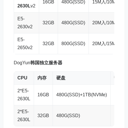
16GB
480G(SSD)
15M入/10M出
2630L
v2
E5-
32GB
480G(SSD)
20M入/10M出
2630v2
E5-
32GB
800G(SSD)
20M入/15M出
2650v2
DogYun
韩国独立服务器
CPU
内存
硬盘
带宽
2*E5-
16GB
480G(SSD)+1TB(NVMe)
15M入
2630L
2*E5-
32GB
480G(SSD)
15M入
2630L