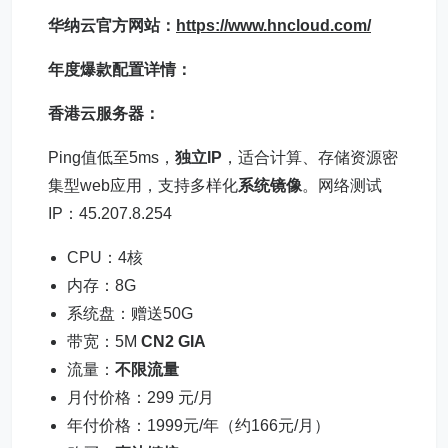
华纳云官方网站
：
https://www.hncloud.com/
年度爆款配置详情：
香港云服务器
：
Ping值低至5ms，
独立IP
，适合计算、存储资源密
集型web应用，支持多样化
系统镜像
。网络测试
IP：45.207.8.254
CPU：4核
内存：8G
系统盘：赠送50G
带宽：5M
CN2 GIA
流量：
不限流量
月付价格：299 元/月
年付价格：1999元/年（约166元/月）