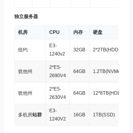
独立服务器
机房
CPU
内存
硬盘
E3-
纽约
32GB
2*2TB(HDD)
3
1240v2
2*E5-
犹他州
64GB
1.2TB(NVMe)
1
2690V4
2*E5-
犹他州
64GB
12*8TB(HDD)
2630V4
E3-
多机房
站群
16GB
1TB(SSD)
3
1240V2