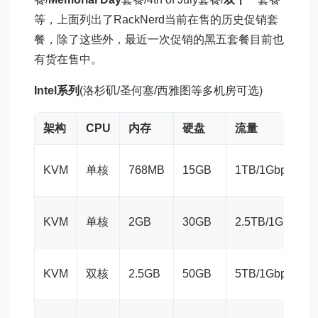
等，上面列出了RackNerd当前在售的历史促销套
餐，除了这些外，最近一次促销的黑五套餐目前也
有货在售中。
Intel系列
(洛杉矶/圣何塞/西雅图等多机房可选)
架构
CPU
内存
硬盘
流量
KVM
单核
768MB
15GB
1TB/1Gbps
KVM
单核
2GB
30GB
2.5TB/1Gbps
KVM
双核
2.5GB
50GB
5TB/1Gbps