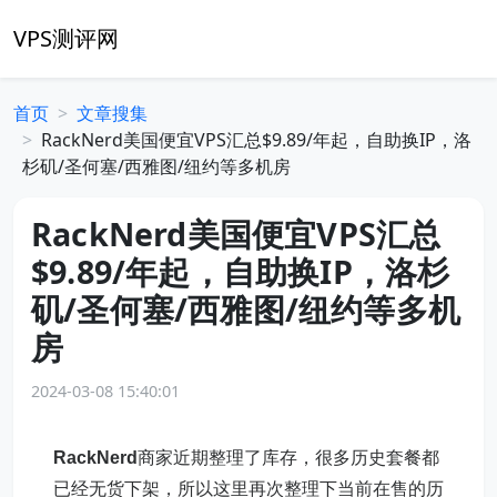
VPS测评网
首页
文章搜集
RackNerd美国便宜VPS汇总$9.89/年起，自助换IP，洛
杉矶/圣何塞/西雅图/纽约等多机房
RackNerd美国便宜VPS汇总
$9.89/年起，自助换IP，洛杉
矶/圣何塞/西雅图/纽约等多机
房
2024-03-08 15:40:01
RackNerd
商家近期整理了库存，很多历史套餐都
已经无货下架，所以这里再次整理下当前在售的历