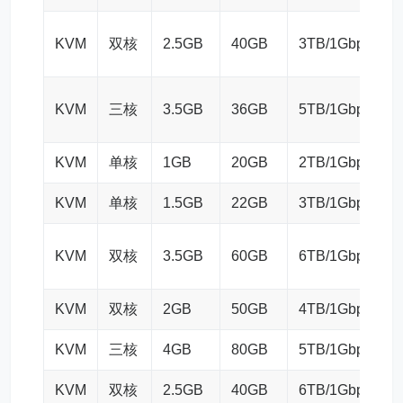
KVM
双核
2.5GB
40GB
3TB/1Gbps
KVM
三核
3.5GB
36GB
5TB/1Gbps
KVM
单核
1GB
20GB
2TB/1Gbps
KVM
单核
1.5GB
22GB
3TB/1Gbps
KVM
双核
3.5GB
60GB
6TB/1Gbps
KVM
双核
2GB
50GB
4TB/1Gbps
KVM
三核
4GB
80GB
5TB/1Gbps
KVM
双核
2.5GB
40GB
6TB/1Gbps