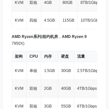
KVM
双核
4GB
80GB
8TB/1Gbps
KVM
四核
4.5GB
115GB
10TB/1Gbps
AMD Ryzen系列
(
纽约机房
，
AMD Ryzen 9
7950X)
架构
CPU
内存
硬盘
流量
$
KVM
单核
1.5GB
30GB
2.5TB/1Gbps
$
KVM
双核
2GB
40GB
4TB/1Gbps
$
KVM
双核
3GB
55GB
6TB/1Gbps