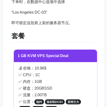
下单时，在数据中心选项中选择
“Los Angeles DC-03”
即可锁定这批新上架的服务器节点。
套餐
1 GB KVM VPS Special Deal
💰 价格：10.96$
✅ CPU：1C
✅ 内存：1GB
✅ 硬盘：20GBSSD
✅ 流量：2.00TB
✅ 位置：
纽约
洛杉矶DC03
亚特兰大