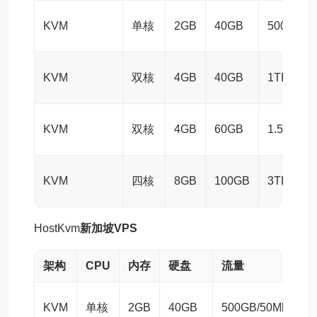
KVM
单核
2GB
40GB
500GB/1
KVM
双核
4GB
40GB
1TB/100
KVM
双核
4GB
60GB
1.5TB/10
KVM
四核
8GB
100GB
3TB/100
HostKvm
新加坡VPS
架构
CPU
内存
硬盘
流量
KVM
单核
2GB
40GB
500GB/50Mbps