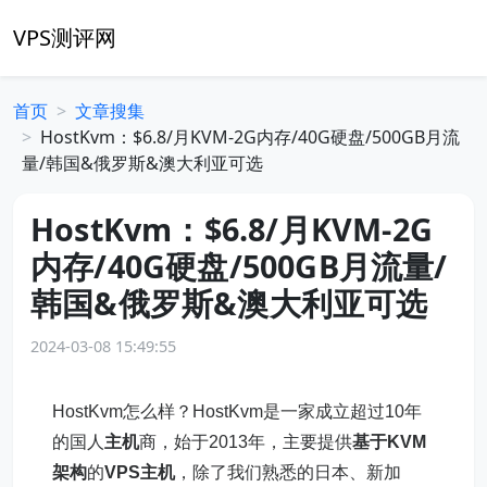
VPS测评网
首页
文章搜集
HostKvm：$6.8/月KVM-2G内存/40G硬盘/500GB月流
量/韩国&俄罗斯&澳大利亚可选
HostKvm：$6.8/月KVM-2G
内存/40G硬盘/500GB月流量/
韩国&俄罗斯&澳大利亚可选
2024-03-08 15:49:55
HostKvm怎么样？HostKvm是一家成立超过10年
的国人
主机
商，始于2013年，主要提供
基于KVM
架构
的
VPS主机
，除了我们熟悉的日本、新加