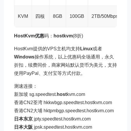
KVM
四核
8GB
100GB
2TB/50Mbps
HostKvm优惠
码：
hostkvm
(8折)
HostKvm提供的VPS主机均支持
Linux
或者
Windows
操作系统，以上优惠码全场通用，永久
折扣，续费同价，商家网站默认货币为美元，支持
使用PayPal、支付宝等方式付款。
测速连接：
新加坡 sg.speedtest.
host
kvm.com
香港CN2荃湾 hkkwbgp.speedtest.hostkvm.com
香港CN2大埔 hktpmbgp.speedtest.hostkvm.com
日本东京
jpty.speedtest.hostkvm.com
日本大阪
jpsk.speedtest.hostkvm.com