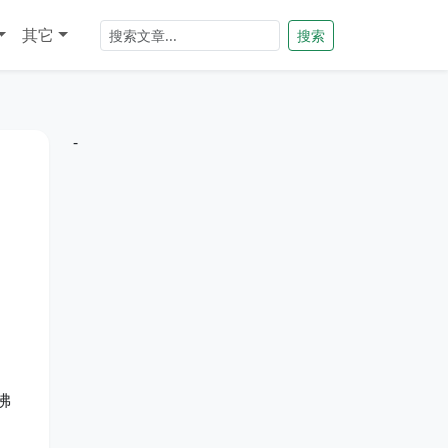
其它
搜索
-
佛