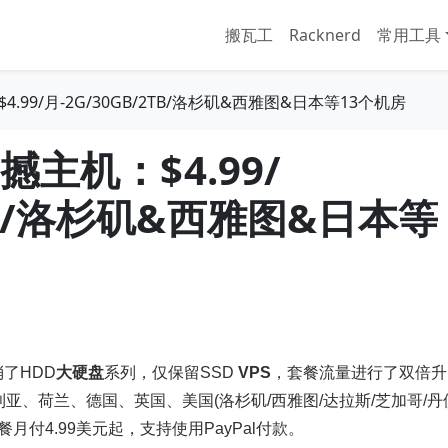
搬瓦工
Racknerd
常用工具
：$4.99/月-2G/30GB/2TB/洛杉矶&西雅图&日本等13个机房
震撼主机：$4.99/
2TB/洛杉矶&西雅图&日本等
了HDD
大硬盘
系列，仅保留SSD
VPS
，套餐流量进行了双倍升
、荷兰、德国、英国、美国(洛杉矶/西雅图/达拉斯/芝加哥/丹
餐月付4.99美元起，支持使用PayPal付款。