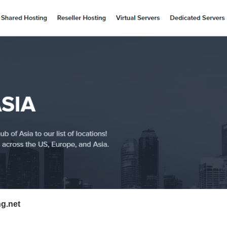
ng.net