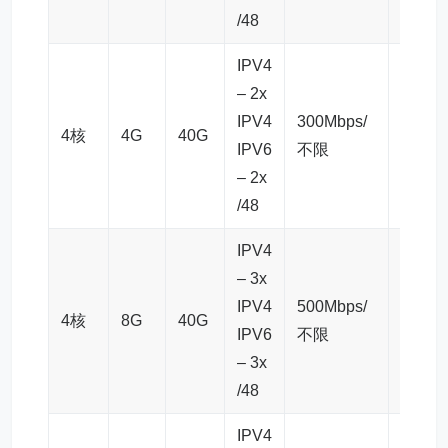
/48
IPV4
– 2x
IPV4
300Mbps/
4核
4G
40G
$179.
IPV6
不限
– 2x
/48
IPV4
– 3x
IPV4
500Mbps/
4核
8G
40G
$299.
IPV6
不限
– 3x
/48
IPV4