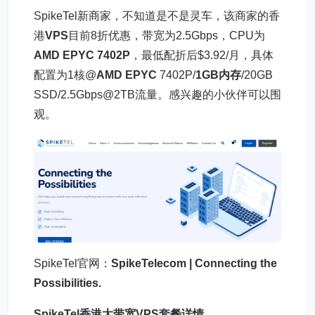
SpikeTel新商家，不知道是不是灵车，该商家的香
港
VPS
目前8折优惠，带宽为2.5Gbps，CPU为
AMD EPYC 7402P
，最低配折后$3.92/月，具体
配置为1核@
AMD EPYC
7402P/
1GB内存
/20GB
SSD/2.5Gbps@2TB流量。感兴趣的小伙伴可以围
观。
SpikeTel官网：
SpikeTelecom | Connecting the
Possibilities.
SpikeTel
香港大带宽VPS
套餐详情