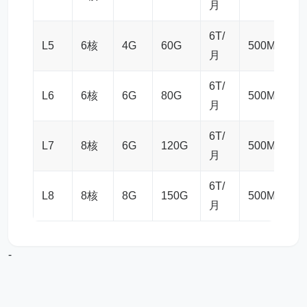
月
6T/
L5
6核
4G
60G
500M
1
月
6T/
L6
6核
6G
80G
500M
1
月
6T/
L7
8核
6G
120G
500M
1
月
6T/
L8
8核
8G
150G
500M
2
月
-