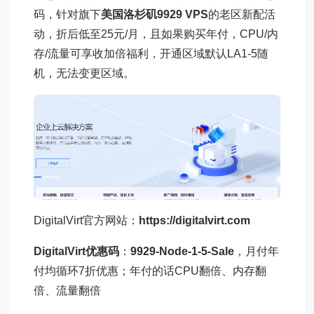
码，针对旗下
美国洛杉矶9929 VPS
的老区新配活
动，折后低至25元/月，且如果购买年付，CPU/内
存/流量可享收加倍福利，开通区域默认LA1-5随
机，无法变更区域。
DigitalVirt官方网站：
https://digitalvirt.com
DigitalVirt优惠码
：
9929-Node-1-5-Sale
，月付年
付均循环7折优惠；年付的话CPU翻倍、内存翻
倍、流量翻倍