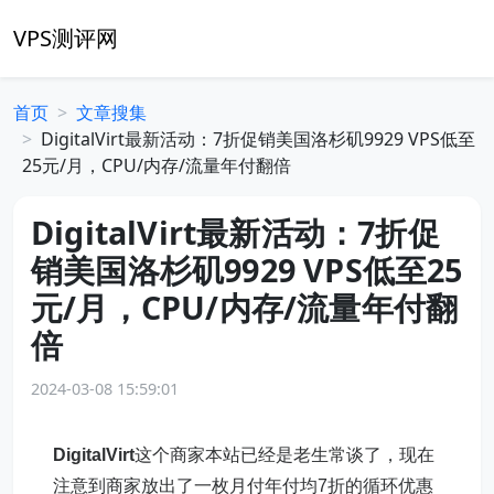
VPS测评网
首页
文章搜集
DigitalVirt最新活动：7折促销美国洛杉矶9929 VPS低至
25元/月，CPU/内存/流量年付翻倍
DigitalVirt最新活动：7折促
销美国洛杉矶9929 VPS低至25
元/月，CPU/内存/流量年付翻
倍
2024-03-08 15:59:01
DigitalVirt
这个商家本站已经是老生常谈了，现在
注意到商家放出了一枚月付年付均7折的循环优惠