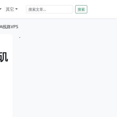
其它
搜索
IA线路VPS
-
矶