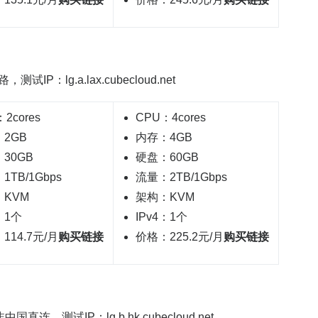
，测试IP：lg.a.lax.cubecloud.net
2cores
CPU：4cores
2GB
内存：4GB
30GB
硬盘：60GB
1TB/1Gbps
流量：2TB/1Gbps
KVM
架构：KVM
：1个
IPv4：1个
114.7元/月
购买链接
价格：225.2元/月
购买链接
连，测试IP：lg.b.hk.cubecloud.net