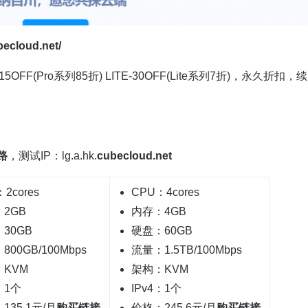
becloud.net/
5OFF(Pro系列85折) LITE-30OFF(Lite系列7折)，永久折扣，续
路
，测试IP：lg.a.hk.
cubecloud.net
2cores
CPU：4cores
2GB
内存：4GB
30GB
硬盘：60GB
800GB/100Mbps
流量：1.5TB/100Mbps
KVM
架构：KVM
：1个
IPv4：1个
135.1元/月
购买链接
价格：245.6元/月
购买链接