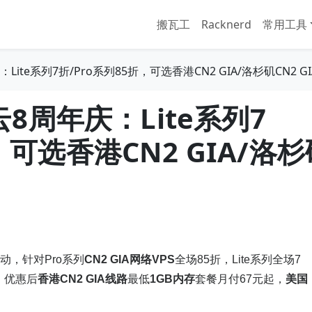
搬瓦工
Racknerd
常用工具
：Lite系列7折/Pro系列85折，可选香港CN2 GIA/洛杉矶CN2 G
方云8周年庆：Lite系列7
，可选香港CN2 GIA/洛杉
S
动，针对Pro系列
CN2 GIA网络
VPS
全场85折，Lite系列全场7
，优惠后
香港CN2 GIA线路
最低
1GB内存
套餐月付67元起，
美国