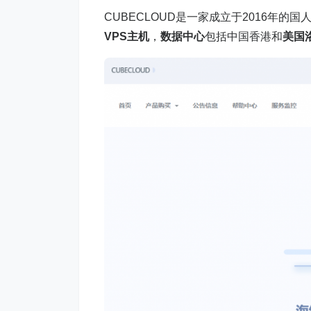
CUBECLOUD是一家成立于2016年的国
VPS主机
，
数据中心
包括中国香港和
美国