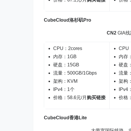
CubeCloud洛杉矶Pro
CN2
GIA线路
CPU：2cores
CPU：
内存：1GB
内存：
硬盘：15GB
硬盘：
流量：500GB/1Gbps
流量：
架构：KVM
架构：
IPv4：1个
IPv4
价格：58.6元/月
购买链接
价格：
CubeCloud香港Lite
大带宽国际线路，非中国直