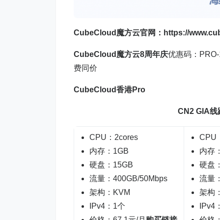
CubeCloud魔方云
官网：
https://www.cu
CubeCloud
魔方云8周年庆
优惠码：PRO-1
费同价
CubeCloud香港Pro
CN2 GIA线
CPU：2cores
CPU：
内存：1GB
内存：
硬盘：15GB
硬盘：
流量：400GB/50Mbps
流量：
架构：KVM
架构：
IPv4：1个
IPv4
价格：67.1元/月
购买链接
价格：