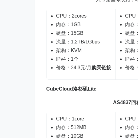
CPU：2cores
CPU：
内存：1GB
内存：
硬盘：15GB
硬盘：
流量：1.2TB/1Gbps
流量：
架构：KVM
架构：
IPv4：1个
IPv4
价格：34.3元/月
购买链接
价格：
CubeCloud洛杉矶Lite
AS4837
回程
CPU：1core
CPU：
内存：512MB
内存：
硬盘：10GB
硬盘：