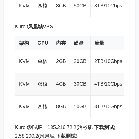
£10
KVM
四核
8GB
50GB
8TB/10Gbps
月
Kuroit
凤凰城VPS
架构
CPU
内存
硬盘
流量
价
£2/
KVM
单核
2GB
20GB
2TB/10Gbps
月
£4/
KVM
双核
4GB
30GB
4TB/10Gbps
月
£8/
KVM
四核
8GB
50GB
8TB/10Gbps
月
Kuroit测试IP：185.216.72.2(洛杉矶
下载测试
)
2.58.200.2(凤凰城
下载测试
)