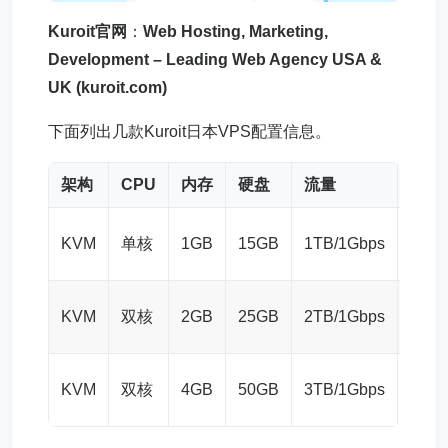
Kuroit官网
：
Web Hosting, Marketing,
Development – Leading Web Agency USA &
UK (kuroit.com)
下面列出几款Kuroit日本VPS配置信息。
架构
CPU
内存
硬盘
流量
价格
£3/
KVM
单核
1GB
15GB
1TB/1Gbps
月
£5/
KVM
双核
2GB
25GB
2TB/1Gbps
月
£10/
KVM
双核
4GB
50GB
3TB/1Gbps
月