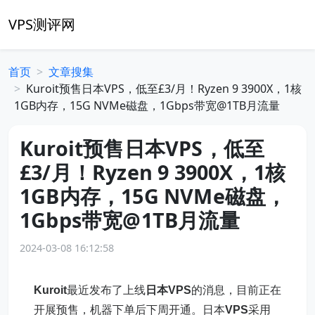
VPS测评网
首页
文章搜集
Kuroit预售日本VPS，低至£3/月！Ryzen 9 3900X，1核
1GB内存，15G NVMe磁盘，1Gbps带宽@1TB月流量
Kuroit预售日本VPS，低至
£3/月！Ryzen 9 3900X，1核
1GB内存，15G NVMe磁盘，
1Gbps带宽@1TB月流量
2024-03-08 16:12:58
Kuroit
最近发布了上线
日本VPS
的消息，目前正在
开展预售，机器下单后下周开通。日本
VPS
采用