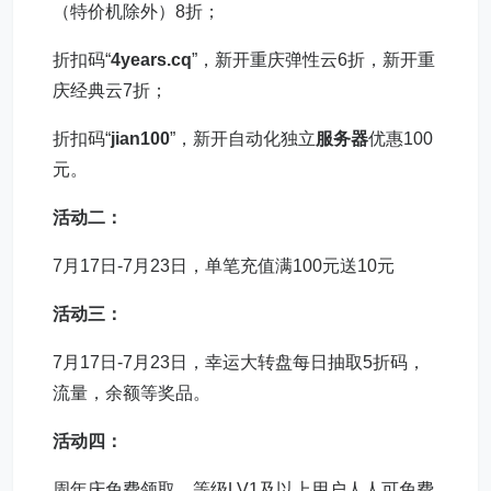
（特价机除外）8折；
折扣码“
4years.cq
”，新开重庆弹性云6折，新开重
庆经典云7折；
折扣码“
jian100
”，新开自动化独立
服务器
优惠100
元。
活动二：
7月17日-7月23日，单笔充值满100元送10元
活动三：
7月17日-7月23日，幸运大转盘每日抽取5折码，
流量，余额等奖品。
活动四：
周年庆免费领取，等级LV1及以上用户人人可免费