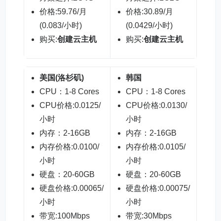
价格:59.76/月
价格:30.89/月
价
(0.083/小时)
(0.0429/小时)
(0
购买:
创建云主机
购买:
创建云主机
购
美国(洛杉矶)
韩国
日
CPU：1-8 Cores
CPU：1-8 Cores
C
CPU价格:0.0125/
CPU价格:0.0130/
C
小时
小时
小
内存：2-16GB
内存：2-16GB
内
内存价格:0.0100/
内存价格:0.0105/
内
小时
小时
小
硬盘：20-60GB
硬盘：20-60GB
硬
硬盘价格:0.00065/
硬盘价格:0.00075/
硬
小时
小时
小
带宽:100Mbps
带宽:30Mbps
带