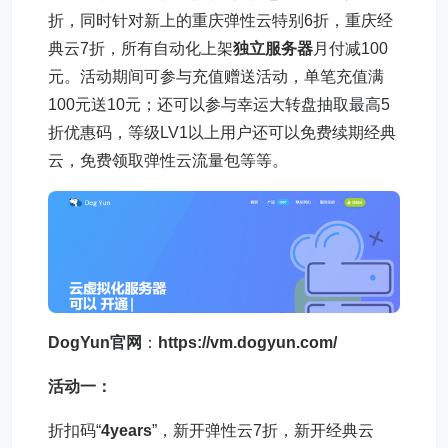
折，同时针对新上的重庆弹性云特别6折，重庆经
典云7折，所有自动化上架
独立服务器
月付减100
元。活动期间可参与充值赠送活动，单笔充值满
100元送10元；还可以参与幸运大转盘抽取最高5
折优惠码，等级LV1以上用户还可以免费续期经典
云，免费领取弹性云流量包等等。
DogYun官网
：
https://vm.dogyun.com/
活动一：
折扣码“
4years
”，新开弹性云7折，新开经典云