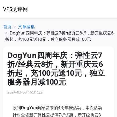
VPS测评网
首页
文章搜集
DogYun四周年庆：弹性云7折/经典云8折，新开重庆云6
折起，充100元送10元，独立服务器月减100元
DogYun四周年庆：弹性云7
折/经典云8折，新开重庆云6
折起，充100元送10元，独立
服务器月减100元
2024-03-08 16:31:22
收到
DogYun
商家发来的4周年庆活动，本次活动
针对全场新开弹性云提供7折优惠，新开经典云8