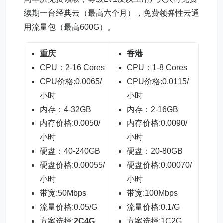
续期一台经典云（最高六个月），免费领弹性云通
用流量包（最高600G）。
重庆
香港
荷
CPU：2-16 Cores
CPU：1-8 Cores
C
CPU价格:0.0065/
CPU价格:0.0115/
C
小时
小时
小
内存：4-32GB
内存：2-16GB
内
内存价格:0.0050/
内存价格:0.0090/
内
小时
小时
小
硬盘：40-240GB
硬盘：20-80GB
硬
硬盘价格:0.00055/
硬盘价格:0.00070/
硬
小时
小时
小
带宽:50Mbps
带宽:100Mbps
带
流量价格:0.05/G
流量价格:0.1/G
流
方案选择:
2C4G
方案选择:1C2G
方