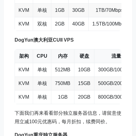
KVM
单核
1GB
30GB
1TB/70Mbps
KVM
双核
2GB
40GB
1.5TB/100Mbps
DogYun澳大利亚CUII VPS
架构
CPU
内存
硬盘
流量
KVM
单核
512MB
10GB
300GB/100Mbps
KVM
单核
750MB
15GB
500GB/200Mbps
KVM
单核
1GB
20GB
800GB/300Mbps
下面我们再来看看部分独立服务器信息，请留意使
用立减100元优惠码，每月折扣，续费同价。
DogYun重庆独立服务器