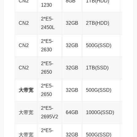
CN2
8GB
1TB(HDD)
10M
1230
2*E5-
CN2
32GB
2TB(HDD)
10M
2450L
2*E5-
CN2
32GB
500G(SSD)
15M
2630
2*E5-
CN2
32GB
1TB(SSD)
15M
2650
2*E5-
大带宽
32GB
500G(SSD)
20M
2650
2*E5-
大带宽
64GB
1000G(SSD)
20M
2695V2
2*E5-
大带宽
32GB
500G(SSD)
50M