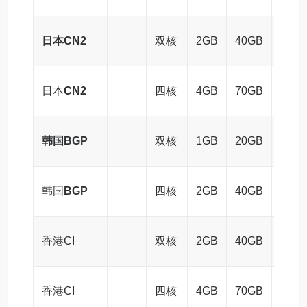
日本CN2
双核
2GB
40GB
3M
日本
CN2
四核
4GB
70GB
5M
韩国BGP
双核
1GB
20GB
4M
韩国
BGP
四核
2GB
40GB
5M
香港CI
双核
2GB
40GB
3M
香港CI
四核
4GB
70GB
5M