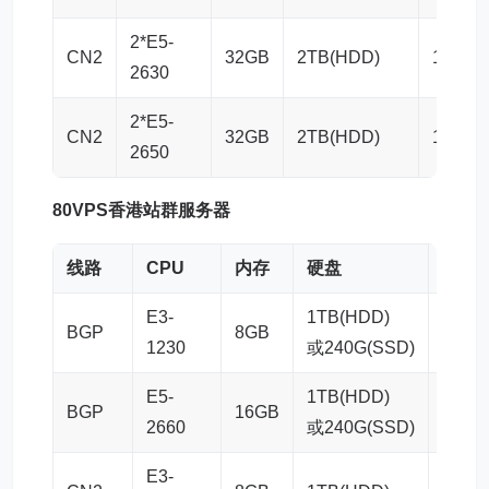
2*E5-
CN2
32GB
2TB(HDD)
100M
2630
2*E5-
CN2
32GB
2TB(HDD)
100M
2650
80VPS
香港站群
服务器
线路
CPU
内存
硬盘
带宽
E3-
1TB(HDD)
BGP
8GB
20M
1230
或240G(SSD)
E5-
1TB(HDD)
BGP
16GB
20M
2660
或240G(SSD)
E3-