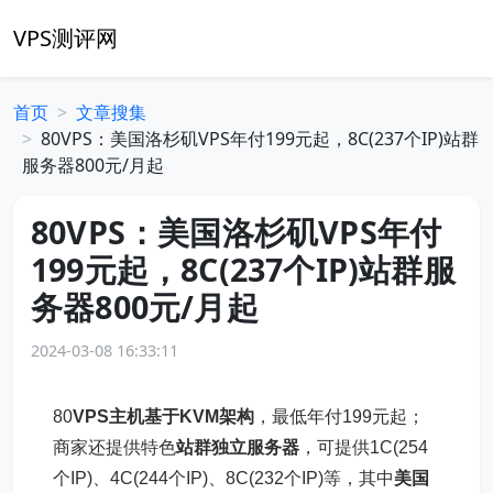
VPS测评网
首页
文章搜集
80VPS：美国洛杉矶VPS年付199元起，8C(237个IP)站群
服务器800元/月起
80VPS：美国洛杉矶VPS年付
199元起，8C(237个IP)站群服
务器800元/月起
2024-03-08 16:33:11
80
VPS主机
基于KVM架构
，最低年付199元起；
商家还提供特色
站群独立服务器
，可提供1C(254
个IP)、4C(244个IP)、8C(232个IP)等，其中
美国