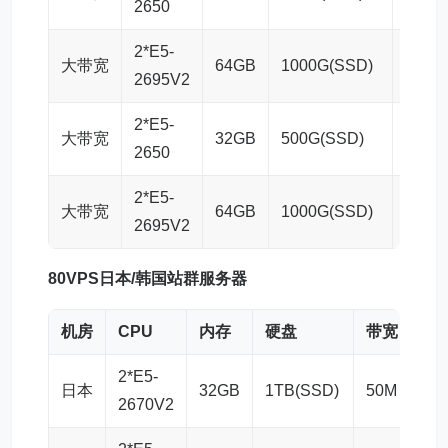
2650
2*E5-
大带宽
64GB
1000G(SSD)
50M
2695V2
2*E5-
大带宽
32GB
500G(SSD)
100M
2650
2*E5-
大带宽
64GB
1000G(SSD)
100M
2695V2
80VPS日本/韩国
站群
服务器
机房
CPU
内存
硬盘
带宽
IPv
2*E5-
日本
32GB
1TB(SSD)
50M
4C
2670V2