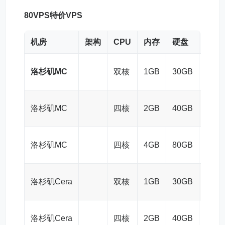
80VPS
特价VPS
机房
架构
CPU
内存
硬盘
流量
洛杉矶MC
双核
1GB
30GB
1TB/
洛杉矶MC
四核
2GB
40GB
2TB/
洛杉矶MC
四核
4GB
80GB
4TB/
洛杉矶Cera
双核
1GB
30GB
5M
洛杉矶Cera
四核
2GB
40GB
7M