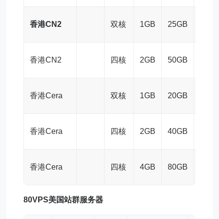
香港CN2
双核
1GB
25GB
2M
香港CN2
四核
2GB
50GB
3M
香港Cera
双核
1GB
20GB
3M
香港Cera
四核
2GB
40GB
5M
香港Cera
四核
4GB
80GB
8M
80VPS美国
站群服务器