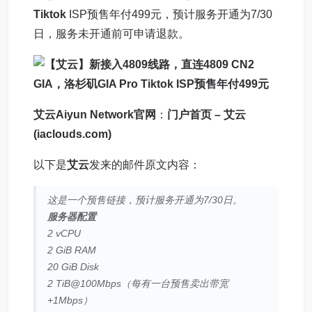
Tiktok
ISP预售年付499元，预计服务开通为7/30
日，服务未开通前可申请退款。
艾云Aiyun Network官网
：
门户首页 – 艾云
(iaclouds.com)
以下是
艾云
发来的邮件原文内容：
这是一个预售链接，预计服务开通为7/30日。
服务器配置
2 vCPU
2 GiB RAM
20 GiB Disk
2 TiB@100Mbps（每有一台预售卖出带宽
+1Mbps）