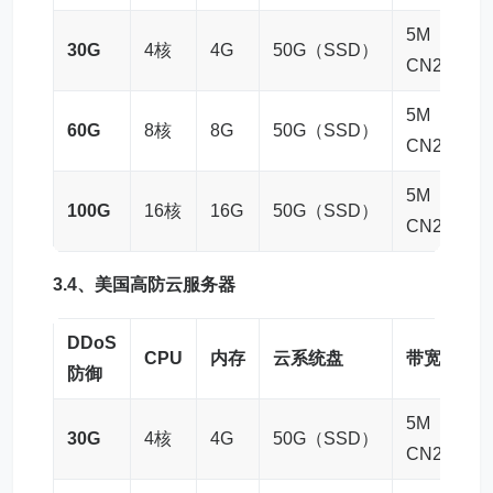
5M
30G
4核
4G
50G（SSD）
高防
CN2
5M
60G
8核
8G
50G（SSD）
高防
CN2
5M
100G
16核
16G
50G（SSD）
高防
CN2
3.4、
美国高防云服务器
DDoS
CPU
内存
云系统盘
带宽
IP
防御
5M
30G
4核
4G
50G（SSD）
高防
CN2