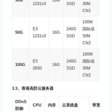
30G
16G
高防IP
1231v3
SSD
30M
CN2
100M
E3
240G
国际或
50G
16G
高防IP
1231v3
SSD
30M
CN2
100M
E5
240G
国际或
100G
16G
高防IP
2650
SSD
30M
CN2
3.3、
香港高防云服务器
DDoS
CPU
内存
云系统盘
带宽
IP
防御