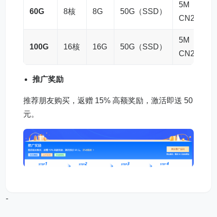
5M
60G
8核
8G
50G（SSD）
高防
CN2
5M
100G
16核
16G
50G（SSD）
高防
CN2
推广奖励
推荐朋友购买，返赠 15% 高额奖励，激活即送 50
元。
-