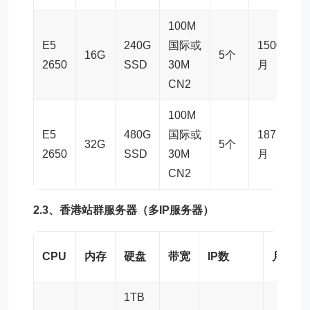
100M
E5
240G
国际或
1500元/
16G
5个
2650
SSD
30M
月
CN2
100M
E5
480G
国际或
1875元/
32G
5个
2650
SSD
30M
月
CN2
2.3、
香港站群服务器
（
多IP服务器
）
CPU
内存
硬盘
带宽
IP数
月付7.
1TB