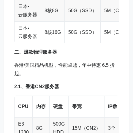
日本•
8核8G
50G（SSD）
5M（CN2）
云服务器
日本•
8核16G
50G（SSD）
5M（CN2）
云服务器
二、爆款物理服务器
香港/美国精品机型，性能卓越，年中特惠 6.5 折
起。
2.1、
香港CN2服务器
CPU
内存
硬盘
带宽
IP数
月付
E3
500G
8G
15M（CN2）
3个
90
1230
HDD