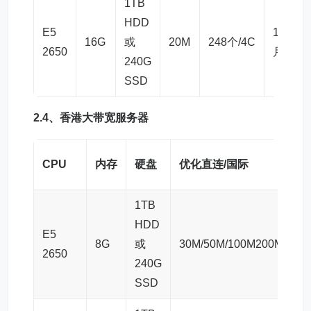
1TB
HDD
E5
1875元
16G
或
20M
248个/4C
2650
月
240G
SSD
2.4、
香港大带宽服务器
CPU
内存
硬盘
优化直连/国际
1TB
HDD
E5
8G
或
30M/50M/100M200M/300
2650
240G
SSD