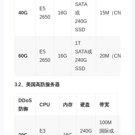
SATA
E5
40G
16G
或
15M（CN2）
2650
240G
SSD
1T
E5
SATA或
60G
16G
20M（CN2）
2650
240G
SSD
3.2、
美国高防服务器
DDoS
CPU
内存
硬盘
带宽
IP数
防御
100M
E3
240G
国际或