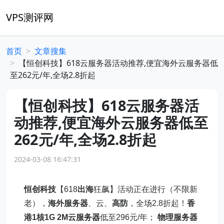
VPS测评网
首页
文章搜集
【恒创科技】618云服务器活动推荐,便宜海外云服务器低
至262元/年,全场2.8折起
【恒创科技】618云服务器活
动推荐,便宜海外云服务器低至
262元/年,全场2.8折起
2024-03-08 16:47:31
恒创科技
【618
出海
狂飙】活动正在进行（不限新
老），
海外服务器
、云、
高防
，全场2.8折起！
香
港1核1G 2M云服务器
低至296元/年；
物理服务器