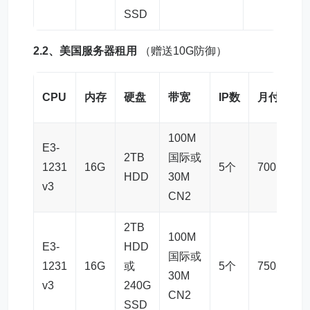
SSD
2.2、
美国服务器租用
（赠送10G防御）
CPU
内存
硬盘
带宽
IP数
月付7.5折
100M
E3-
2TB
国际或
1231
16G
5个
700元/月
HDD
30M
v3
CN2
2TB
100M
E3-
HDD
国际或
1231
16G
或
5个
750元/月
30M
v3
240G
CN2
SSD