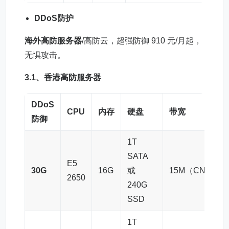
DDoS防护
海外高防服务器
/高防云，超强防御 910 元/月起，
无惧攻击。
3.1、
香港高防服务器
DDoS
CPU
内存
硬盘
带宽
防御
1T
SATA
E5
30G
16G
或
15M（CN2）
2650
240G
SSD
1T