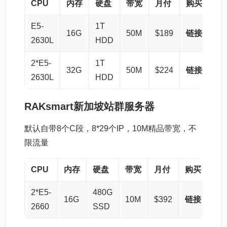
CPU
内存
硬盘
带宽
月付
购买
E5-
1T
16G
50M
$189
链接
2630L
HDD
2*E5-
1T
32G
50M
$224
链接
2630L
HDD
RAKsmart
新加坡站群服务器
默认自带8个C段，8*29个IP，10M精品带宽，不
限流量
CPU
内存
硬盘
带宽
月付
购买
2*E5-
480G
16G
10M
$392
链接
2660
SSD