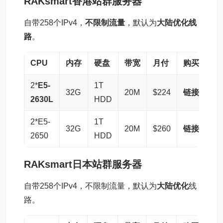
RAKsmart
香港站群服务器
自带258个IPv4，
不限制流量
，默认为
大陆优化线
路
。
CPU
内存
硬盘
带宽
月付
购买
2*
E5-
1T
32G
20M
$224
链接
2630L
HDD
2*E5-
1T
32G
20M
$260
链接
2650
HDD
RAKsmart
日本站群服务器
自带258个IPv4，不限制流量，默认为
大陆优化
线
路。