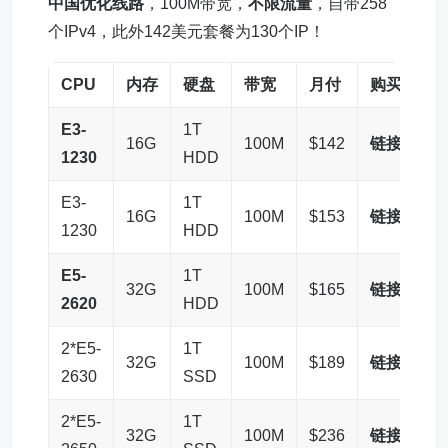
中国优化线路
，100M带宽，
不限流量
，自带258
个IPv4，此外142美元套餐为130个IP！
CPU
内存
硬盘
带宽
月付
购买
E3-
1T
16G
100M
$142
链接
1230
HDD
E3-
1T
16G
100M
$153
链接
1230
HDD
E5-
1T
32G
100M
$165
链接
2620
HDD
2*E5-
1T
32G
100M
$189
链接
2630
SSD
2*E5-
1T
32G
100M
$236
链接