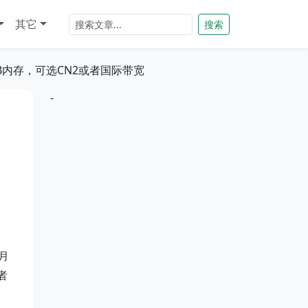
其它
搜索
8GB内存，可选CN2或者国际带宽
-
月
者