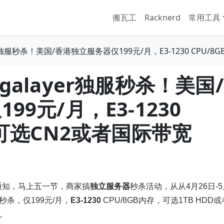
搬瓦工
Racknerd
常用工具
r独服秒杀！美国/香港独立服务器仅199元/月，E3-1230 CPU/
galayer独服秒杀！美国/
9元/月，E3-1230
，可选CN2或者国际带宽
通知，马上五一节，商家搞
独立服务器
秒杀活动，从从4月26日-5
秒杀，仅199元/月，
E3-1230
CPU/8GB内存，可选1TB HDD或
。